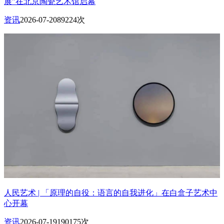
展”在北京陶瓷艺术馆启幕
资讯
2026-07-20
89224次
人民艺术 | 「原理的自役：语言的自我进化」在白盒子艺术中
心开幕
资讯
2026-07-19
190175次