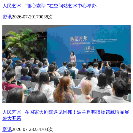
人民艺术 | “随心索型 ”在空间站艺术中心举办
资讯
2026-07-29
179038次
人民艺术 | 在国家大剧院遇见肖邦！波兰肖邦博物馆藏珍品展
盛大开幕
资讯
2026-07-28
234703次