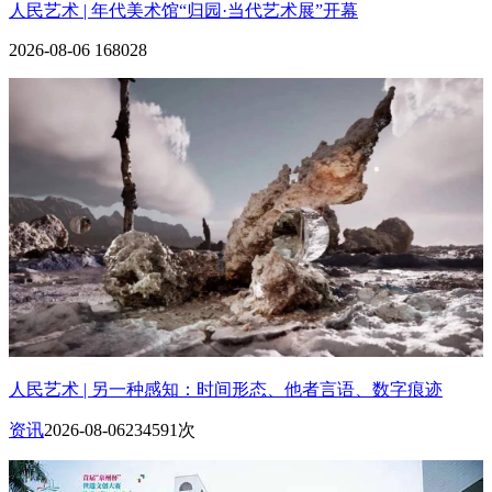
人民艺术 | 年代美术馆“归园·当代艺术展”开幕
2026-08-06
168028
人民艺术 | 另一种感知：时间形态、他者言语、数字痕迹
资讯
2026-08-06
234591次