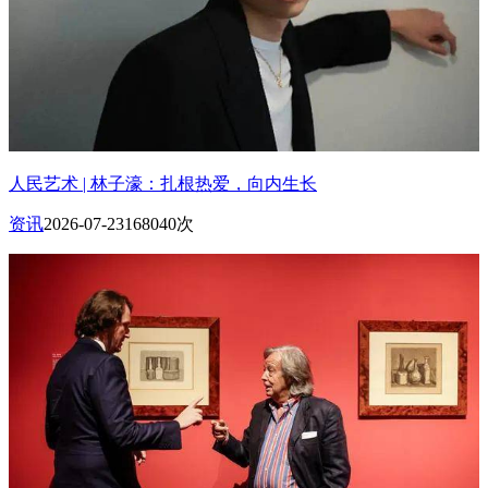
人民艺术 | 林子濠：扎根热爱，向内生长
资讯
2026-07-23
168040次