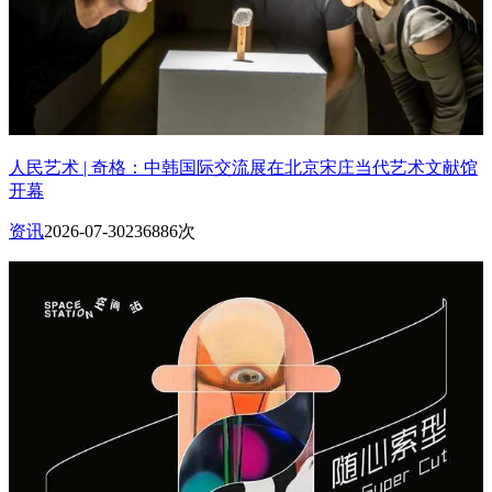
人民艺术 | 奇格：中韩国际交流展在北京宋庄当代艺术文献馆
开幕
资讯
2026-07-30
236886次