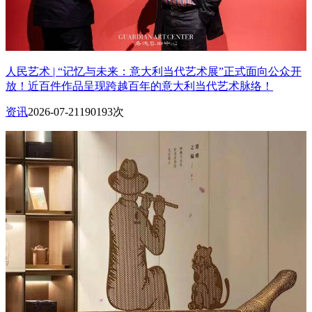
人民艺术 | “记忆与未来：意大利当代艺术展”正式面向公众开
放！近百件作品呈现跨越百年的意大利当代艺术脉络！
资讯
2026-07-21
190193次