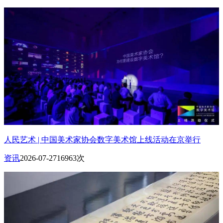
人民艺术 | 中国美术家协会数字美术馆上线活动在京举行
资讯
2026-07-27
16963次