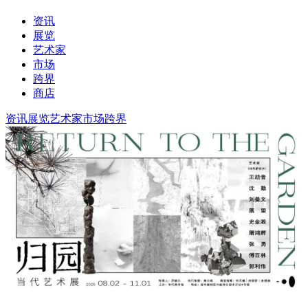
资讯
展览
艺术家
市场
跨界
商店
资讯
展览
艺术家
市场
跨界