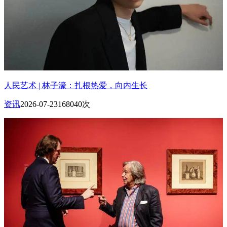
人民艺术 | 林子濠：扎根热爱，向内生长
资讯
2026-07-23
168040次