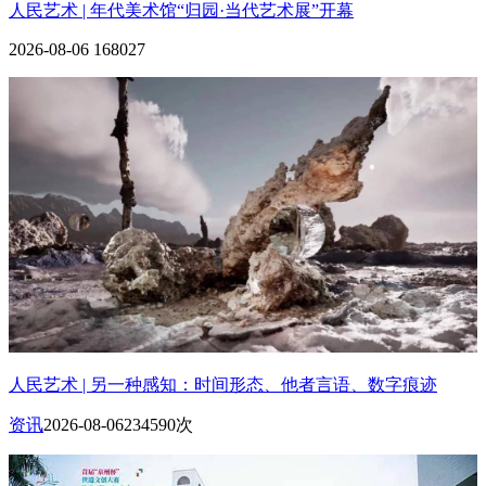
人民艺术 | 年代美术馆“归园·当代艺术展”开幕
2026-08-06
168027
人民艺术 | 另一种感知：时间形态、他者言语、数字痕迹
资讯
2026-08-06
234590次