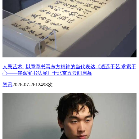
人民艺术 | 以章草书写东方精神的当代表达《逍遥于艺 求索于
心——崔嘉宝书法展》于北京五云间启幕
资讯
2026-07-26
12498次