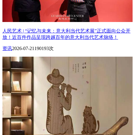
人民艺术 | “记忆与未来：意大利当代艺术展”正式面向公众开
放！近百件作品呈现跨越百年的意大利当代艺术脉络！
资讯
2026-07-21
190193次