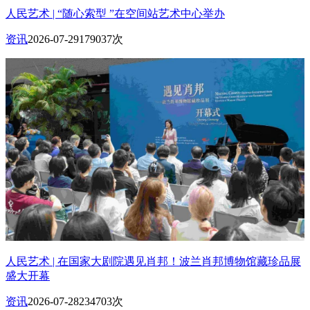
人民艺术 | “随心索型 ”在空间站艺术中心举办
资讯
2026-07-29
179037次
人民艺术 | 在国家大剧院遇见肖邦！波兰肖邦博物馆藏珍品展
盛大开幕
资讯
2026-07-28
234703次