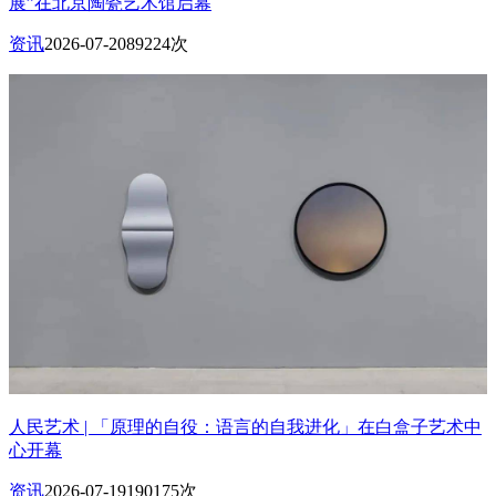
展”在北京陶瓷艺术馆启幕
资讯
2026-07-20
89224次
人民艺术 | 「原理的自役：语言的自我进化」在白盒子艺术中
心开幕
资讯
2026-07-19
190175次