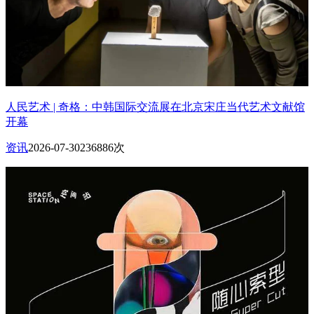
人民艺术 | 奇格：中韩国际交流展在北京宋庄当代艺术文献馆
开幕
资讯
2026-07-30
236886次