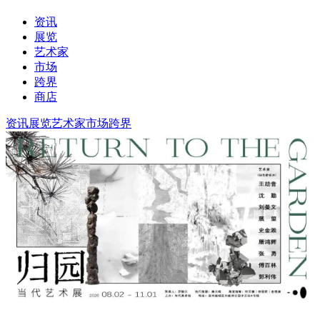
资讯
展览
艺术家
市场
跨界
商店
资讯
展览
艺术家
市场
跨界