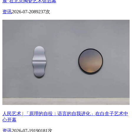
展”在北京陶瓷艺术馆启幕
资讯
2026-07-20
89237次
人民艺术 | 「原理的自役：语言的自我进化」在白盒子艺术中
心开幕
资讯
2026-07-19
190181次