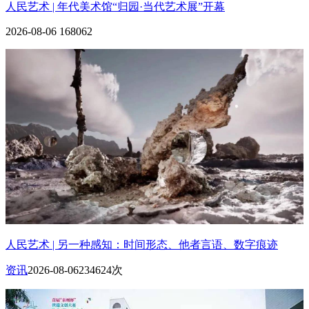
人民艺术 | 年代美术馆“归园·当代艺术展”开幕
2026-08-06
168062
人民艺术 | 另一种感知：时间形态、他者言语、数字痕迹
资讯
2026-08-06
234624次