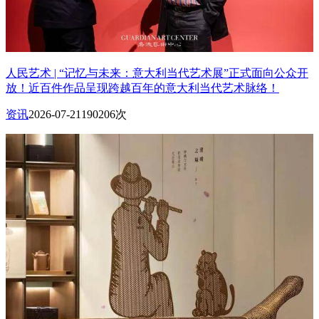
人民艺术 | “记忆与未来：意大利当代艺术展”正式面向公众开
放！近百件作品呈现跨越百年的意大利当代艺术脉络！
资讯
2026-07-21
190206次