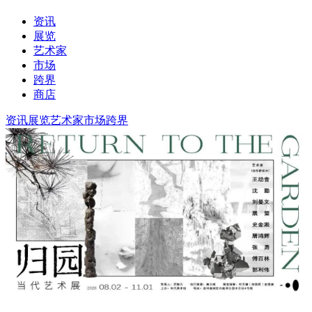
资讯
展览
艺术家
市场
跨界
商店
资讯
展览
艺术家
市场
跨界