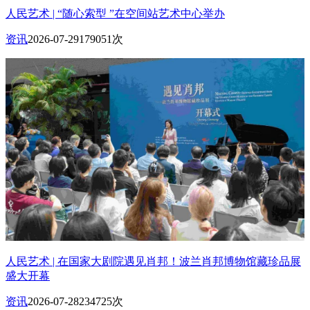
人民艺术 | “随心索型 ”在空间站艺术中心举办
资讯
2026-07-29
179051次
人民艺术 | 在国家大剧院遇见肖邦！波兰肖邦博物馆藏珍品展
盛大开幕
资讯
2026-07-28
234725次