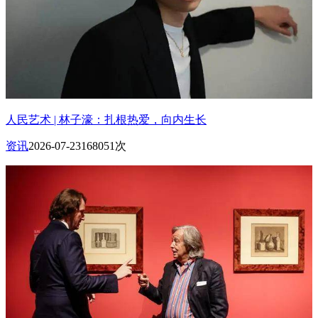
人民艺术 | 林子濠：扎根热爱，向内生长
资讯
2026-07-23
168051次