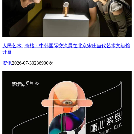
人民艺术 | 奇格：中韩国际交流展在北京宋庄当代艺术文献馆
开幕
资讯
2026-07-30
236900次