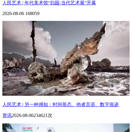
人民艺术 | 年代美术馆“归园·当代艺术展”开幕
2026-08-06
168059
人民艺术 | 另一种感知：时间形态、他者言语、数字痕迹
资讯
2026-08-06
234621次