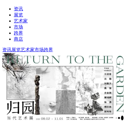
资讯
展览
艺术家
市场
跨界
商店
资讯
展览
艺术家
市场
跨界