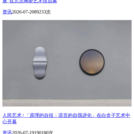
展”在北京陶瓷艺术馆启幕
资讯
2026-07-20
89233次
人民艺术 | 「原理的自役：语言的自我进化」在白盒子艺术中
心开幕
资讯
2026-07-19
190180次