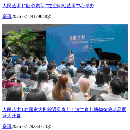
人民艺术 | “随心索型 ”在空间站艺术中心举办
资讯
2026-07-29
179048次
人民艺术 | 在国家大剧院遇见肖邦！波兰肖邦博物馆藏珍品展
盛大开幕
资讯
2026-07-28
234723次