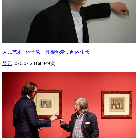
人民艺术 | 林子濠：扎根热爱，向内生长
资讯
2026-07-23
168049次