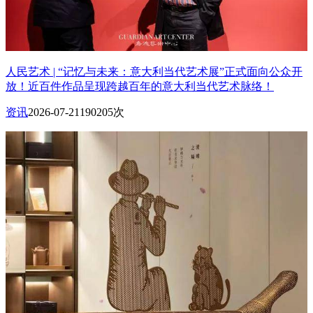
人民艺术 | “记忆与未来：意大利当代艺术展”正式面向公众开
放！近百件作品呈现跨越百年的意大利当代艺术脉络！
资讯
2026-07-21
190205次