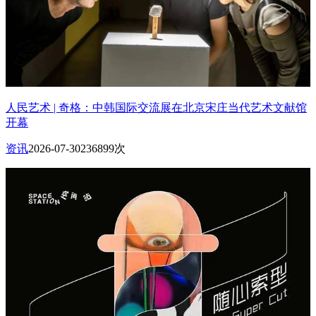
人民艺术 | 奇格：中韩国际交流展在北京宋庄当代艺术文献馆
开幕
资讯
2026-07-30
236899次