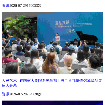
资讯
2026-07-29
179053次
人民艺术 | 在国家大剧院遇见肖邦！波兰肖邦博物馆藏珍品展
盛大开幕
资讯
2026-07-28
234728次