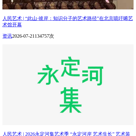
人民艺术 | “此山·彼岸：知识分子的艺术路径”在北京噫吁唏艺
术馆开幕
资讯
2026-07-21
134757次
人民艺术 | 2026永定河集艺术季 “永定河岸 艺术生长” 艺术装