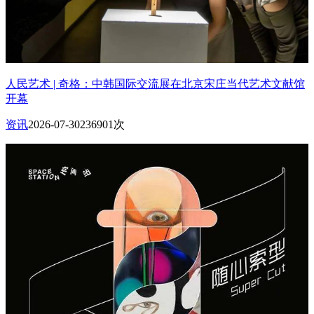
人民艺术 | 奇格：中韩国际交流展在北京宋庄当代艺术文献馆
开幕
资讯
2026-07-30
236901次