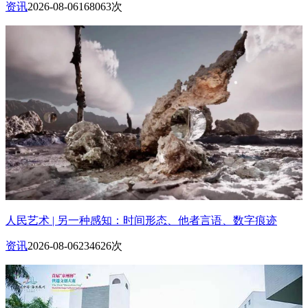
资讯
2026-08-06
168063次
人民艺术 | 另一种感知：时间形态、他者言语、数字痕迹
资讯
2026-08-06
234626次