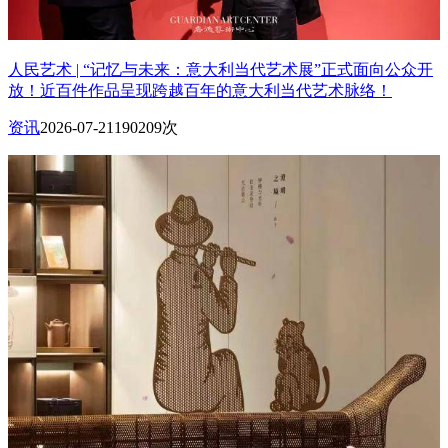
人民艺术 | “记忆与未来：意大利当代艺术展”正式面向公众开
放！近百件作品呈现跨越百年的意大利当代艺术脉络！
资讯
2026-07-21
190209次