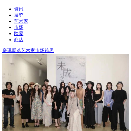
资讯
展览
艺术家
市场
跨界
商店
资讯
展览
艺术家
市场
跨界