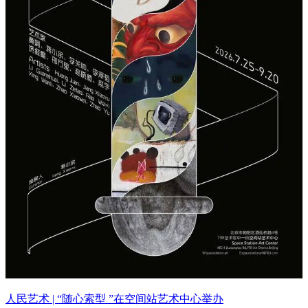
人民艺术 | “随心索型 ”在空间站艺术中心举办