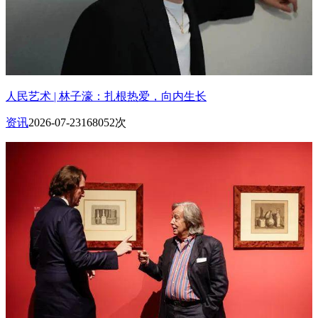
人民艺术 | 林子濠：扎根热爱，向内生长
资讯
2026-07-23
168052次