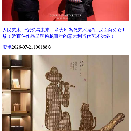
人民艺术 | “记忆与未来：意大利当代艺术展”正式面向公众开
放！近百件作品呈现跨越百年的意大利当代艺术脉络！
资讯
2026-07-21
190188次