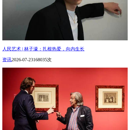
人民艺术 | 林子濠：扎根热爱，向内生长
资讯
2026-07-23
168035次