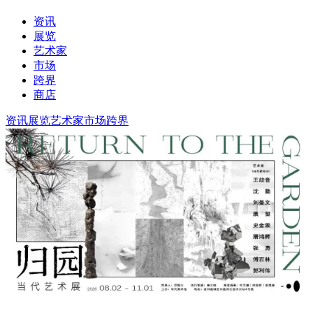
资讯
展览
艺术家
市场
跨界
商店
资讯
展览
艺术家
市场
跨界