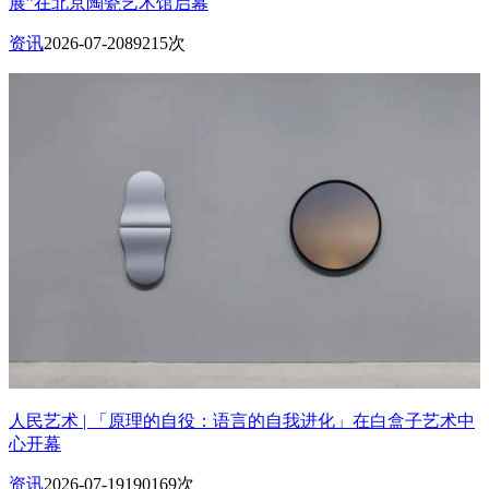
展”在北京陶瓷艺术馆启幕
资讯
2026-07-20
89215次
人民艺术 | 「原理的自役：语言的自我进化」在白盒子艺术中
心开幕
资讯
2026-07-19
190169次