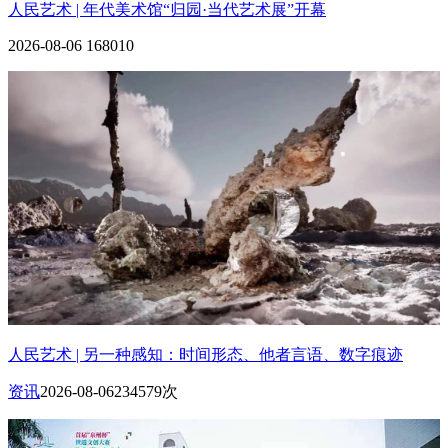
人民艺术 | 年代美术馆“归园·当代艺术展”开幕
2026-08-06
168010
人民艺术 | 另一种感知：时间形态、他者言语、数字痕迹
资讯
2026-08-06
234579次