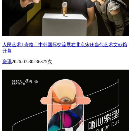
人民艺术 | 奇格：中韩国际交流展在北京宋庄当代艺术文献馆
开幕
资讯
2026-07-30
236875次