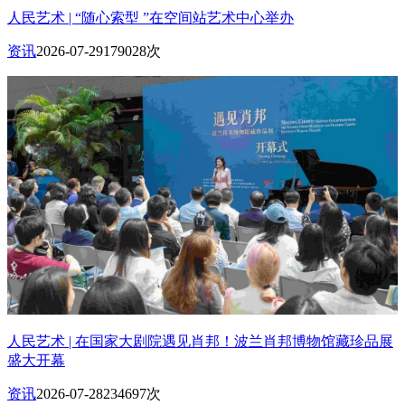
人民艺术 | “随心索型 ”在空间站艺术中心举办
资讯
2026-07-29
179028次
人民艺术 | 在国家大剧院遇见肖邦！波兰肖邦博物馆藏珍品展
盛大开幕
资讯
2026-07-28
234697次