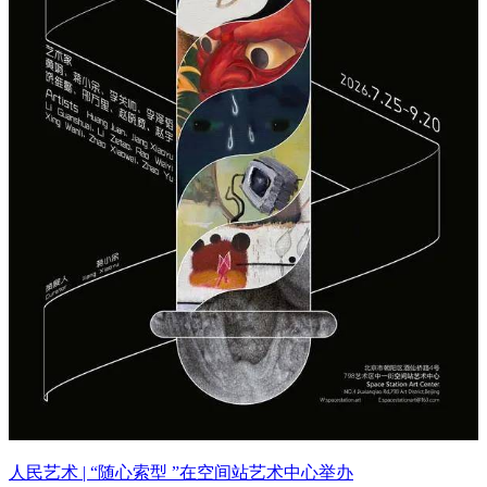
人民艺术 | “随心索型 ”在空间站艺术中心举办