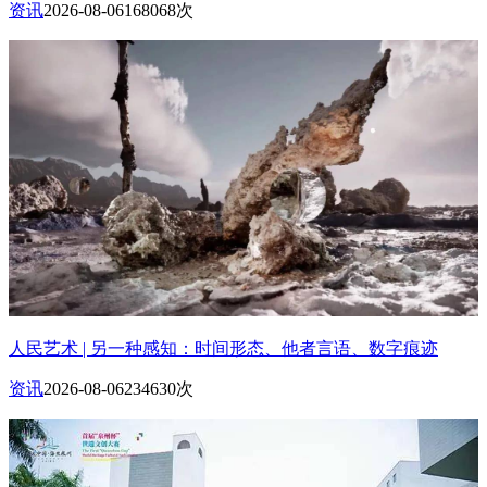
资讯
2026-08-06
168068次
人民艺术 | 另一种感知：时间形态、他者言语、数字痕迹
资讯
2026-08-06
234630次