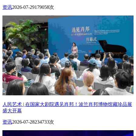
资讯
2026-07-29
179058次
人民艺术 | 在国家大剧院遇见肖邦！波兰肖邦博物馆藏珍品展
盛大开幕
资讯
2026-07-28
234733次