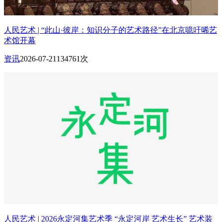
人民艺术 | “此山·彼岸：知识分子的艺术路径”在北京噫吁唏艺
术馆开幕
资讯
2026-07-21
134761次
人民艺术 | 2026永定河集艺术季 “永定河岸 艺术生长” 艺术装