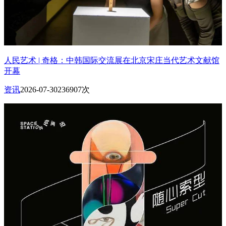
人民艺术 | 奇格：中韩国际交流展在北京宋庄当代艺术文献馆
开幕
资讯
2026-07-30
236907次