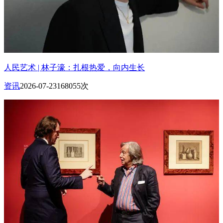
人民艺术 | 林子濠：扎根热爱，向内生长
资讯
2026-07-23
168055次