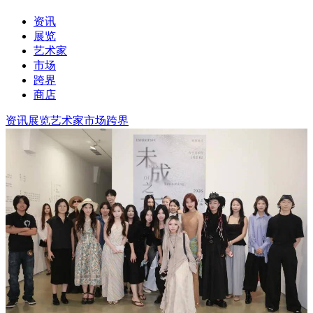
资讯
展览
艺术家
市场
跨界
商店
资讯
展览
艺术家
市场
跨界