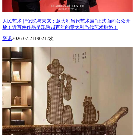
人民艺术 | “记忆与未来：意大利当代艺术展”正式面向公众开
放！近百件作品呈现跨越百年的意大利当代艺术脉络！
资讯
2026-07-21
190212次