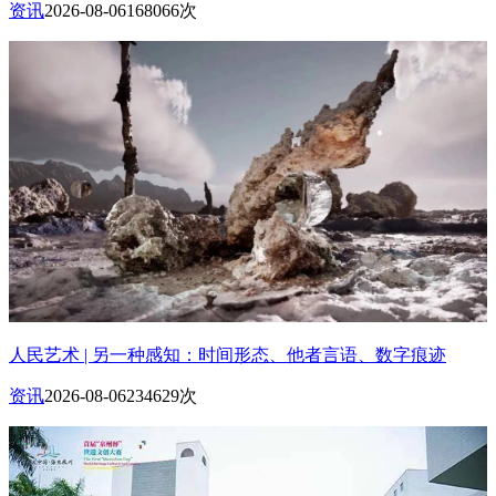
资讯
2026-08-06
168066次
人民艺术 | 另一种感知：时间形态、他者言语、数字痕迹
资讯
2026-08-06
234629次