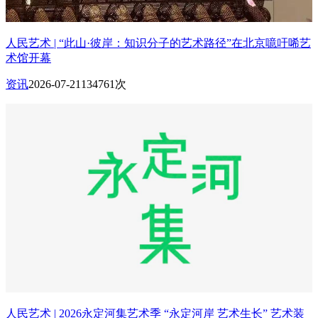
人民艺术 | “此山·彼岸：知识分子的艺术路径”在北京噫吁唏艺
术馆开幕
资讯
2026-07-21
134761次
人民艺术 | 2026永定河集艺术季 “永定河岸 艺术生长” 艺术装