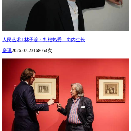
人民艺术 | 林子濠：扎根热爱，向内生长
资讯
2026-07-23
168054次