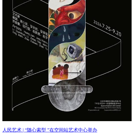
人民艺术 | “随心索型 ”在空间站艺术中心举办