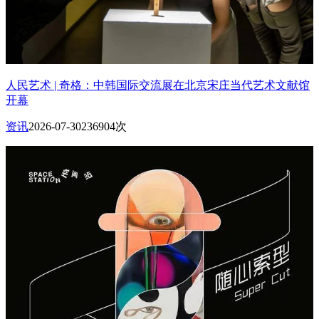
人民艺术 | 奇格：中韩国际交流展在北京宋庄当代艺术文献馆
开幕
资讯
2026-07-30
236904次