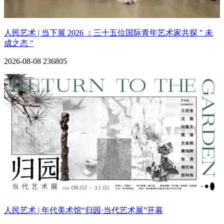
人民艺术 | 当下展 2026 ：三十五位国际青年艺术家共探 " 未
成之态 "
2026-08-08
236805
人民艺术 | 年代美术馆“归园·当代艺术展”开幕