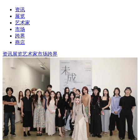
资讯
展览
艺术家
市场
跨界
商店
资讯
展览
艺术家
市场
跨界