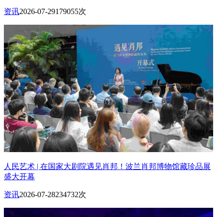
资讯
2026-07-29
179055次
人民艺术 | 在国家大剧院遇见肖邦！波兰肖邦博物馆藏珍品展
盛大开幕
资讯
2026-07-28
234732次