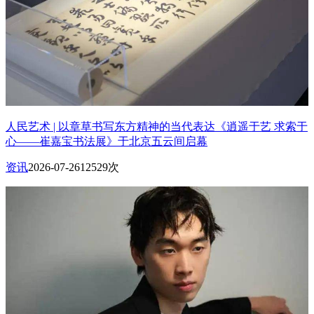
人民艺术 | 以章草书写东方精神的当代表达《逍遥于艺 求索于
心——崔嘉宝书法展》于北京五云间启幕
资讯
2026-07-26
12529次