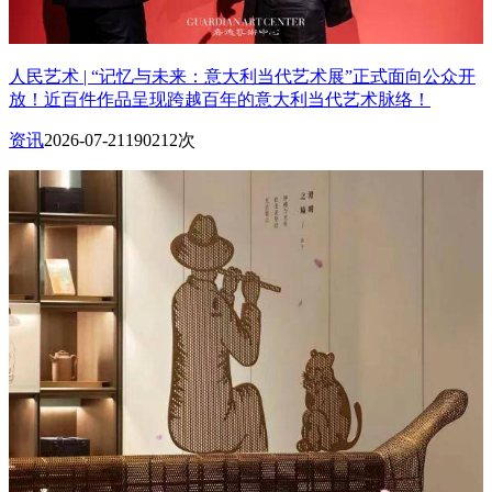
人民艺术 | “记忆与未来：意大利当代艺术展”正式面向公众开
放！近百件作品呈现跨越百年的意大利当代艺术脉络！
资讯
2026-07-21
190212次