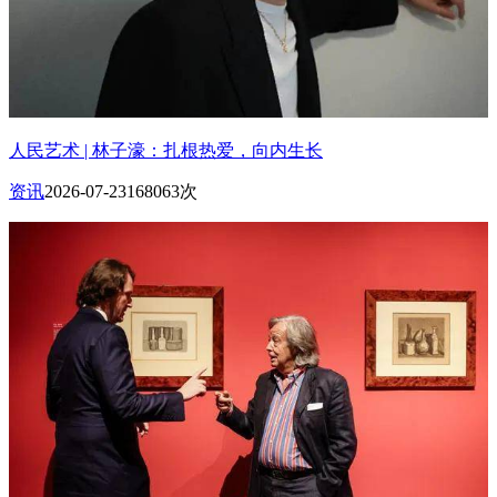
人民艺术 | 林子濠：扎根热爱，向内生长
资讯
2026-07-23
168063次