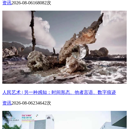
资讯
2026-08-06
168082次
人民艺术 | 另一种感知：时间形态、他者言语、数字痕迹
资讯
2026-08-06
234642次