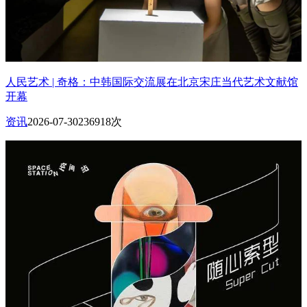
人民艺术 | 奇格：中韩国际交流展在北京宋庄当代艺术文献馆
开幕
资讯
2026-07-30
236918次