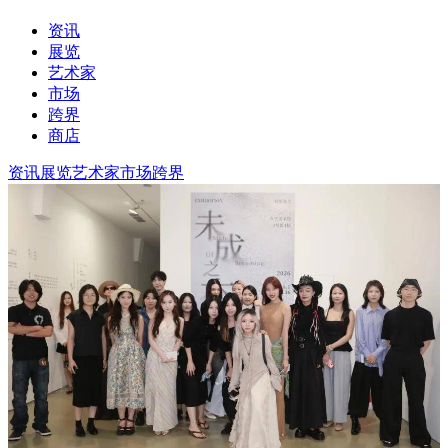
资讯
展览
艺术家
市场
跨界
商店
资讯
展览
艺术家
市场
跨界