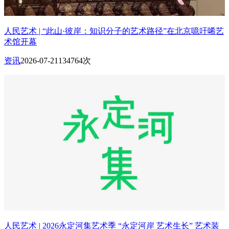
人民艺术 | “此山·彼岸：知识分子的艺术路径”在北京噫吁唏艺
术馆开幕
资讯
2026-07-21
134764次
人民艺术 | 2026永定河集艺术季 “永定河岸 艺术生长” 艺术装