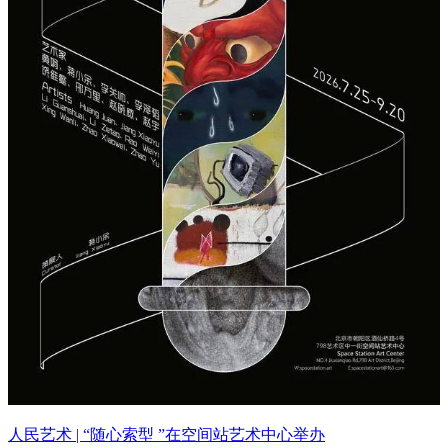
人民艺术 | “随心索型 ”在空间站艺术中心举办