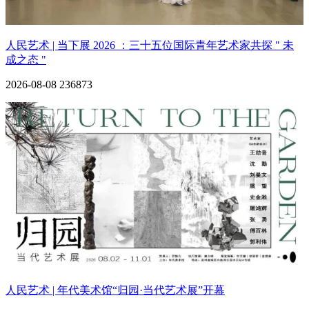
人民艺术 | 当下展 2026 ：三十五位国际青年艺术家共探 " 未
成之态 "
2026-08-08
236873
人民艺术 | 年代美术馆“归园·当代艺术展”开幕