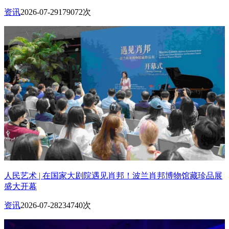
资讯
2026-07-29
179072次
人民艺术 | 在国家大剧院遇见肖邦！波兰肖邦博物馆藏珍品展
盛大开幕
资讯
2026-07-28
234740次