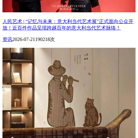
人民艺术 | “记忆与未来：意大利当代艺术展”正式面向公众开
放！近百件作品呈现跨越百年的意大利当代艺术脉络！
资讯
2026-07-21
190218次