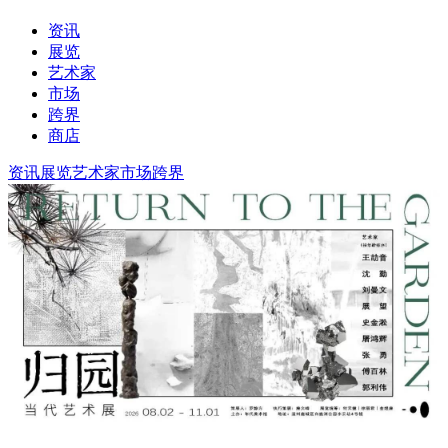
资讯
展览
艺术家
市场
跨界
商店
资讯
展览
艺术家
市场
跨界