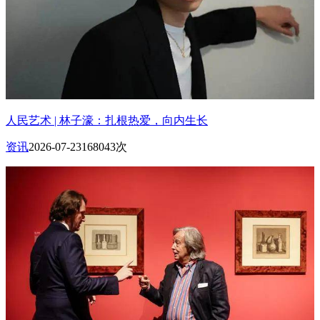
人民艺术 | 林子濠：扎根热爱，向内生长
资讯
2026-07-23
168043次