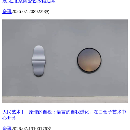
展”在北京陶瓷艺术馆启幕
资讯
2026-07-20
89229次
人民艺术 | 「原理的自役：语言的自我进化」在白盒子艺术中
心开幕
资讯
2026-07-19
190176次