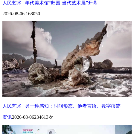
人民艺术 | 年代美术馆“归园·当代艺术展”开幕
2026-08-06
168050
人民艺术 | 另一种感知：时间形态、他者言语、数字痕迹
资讯
2026-08-06
234613次