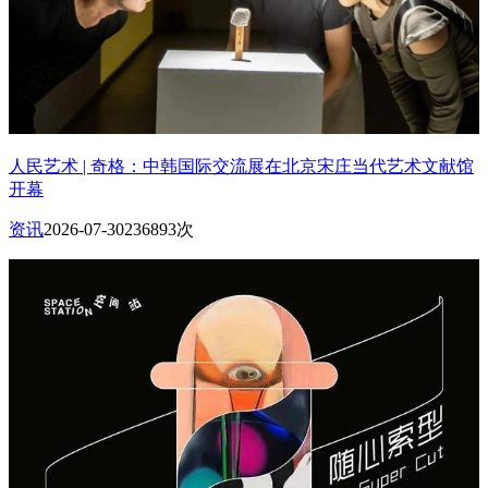
人民艺术 | 奇格：中韩国际交流展在北京宋庄当代艺术文献馆
开幕
资讯
2026-07-30
236893次