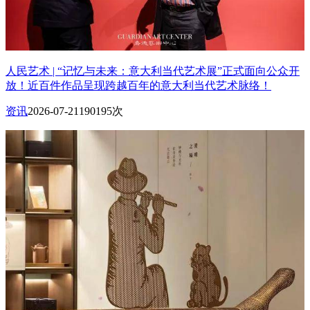
人民艺术 | “记忆与未来：意大利当代艺术展”正式面向公众开
放！近百件作品呈现跨越百年的意大利当代艺术脉络！
资讯
2026-07-21
190195次