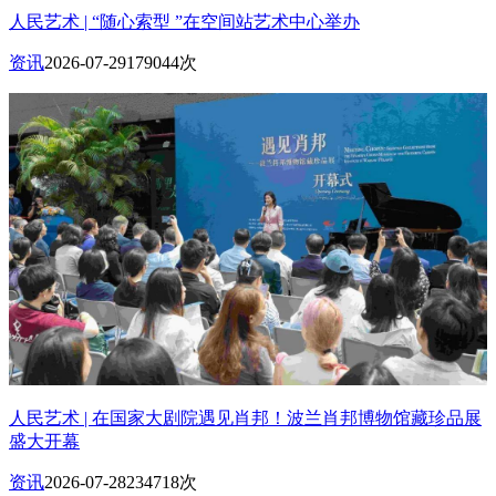
人民艺术 | “随心索型 ”在空间站艺术中心举办
资讯
2026-07-29
179044次
人民艺术 | 在国家大剧院遇见肖邦！波兰肖邦博物馆藏珍品展
盛大开幕
资讯
2026-07-28
234718次