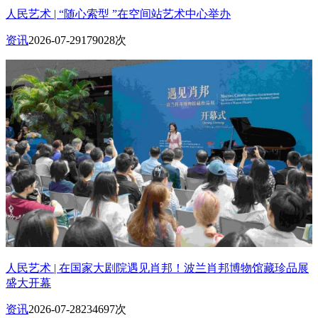
人民艺术 | “随心索型 ”在空间站艺术中心举办
资讯
2026-07-29
179028次
人民艺术 | 在国家大剧院遇见肖邦！波兰肖邦博物馆藏珍品展
盛大开幕
资讯
2026-07-28
234697次