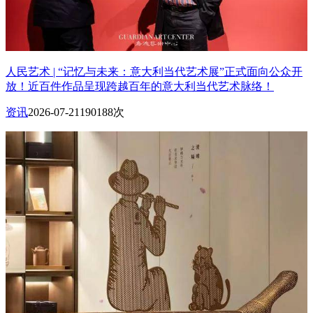
人民艺术 | “记忆与未来：意大利当代艺术展”正式面向公众开
放！近百件作品呈现跨越百年的意大利当代艺术脉络！
资讯
2026-07-21
190188次