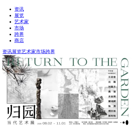
资讯
展览
艺术家
市场
跨界
商店
资讯
展览
艺术家
市场
跨界