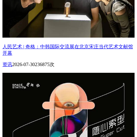
人民艺术 | 奇格：中韩国际交流展在北京宋庄当代艺术文献馆
开幕
资讯
2026-07-30
236875次