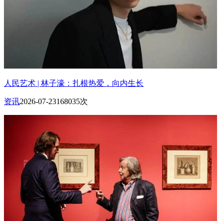
人民艺术 | 林子濠：扎根热爱，向内生长
资讯
2026-07-23
168035次