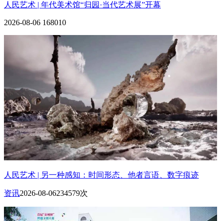
人民艺术 | 年代美术馆“归园·当代艺术展”开幕
2026-08-06
168010
人民艺术 | 另一种感知：时间形态、他者言语、数字痕迹
资讯
2026-08-06
234579次