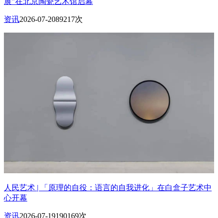
展”在北京陶瓷艺术馆启幕
资讯
2026-07-20
89217次
人民艺术 | 「原理的自役：语言的自我进化」在白盒子艺术中
心开幕
资讯
2026-07-19
190169次