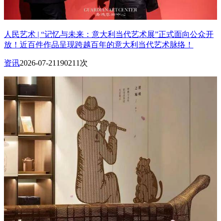
人民艺术 | “记忆与未来：意大利当代艺术展”正式面向公众开
放！近百件作品呈现跨越百年的意大利当代艺术脉络！
资讯
2026-07-21
190211次