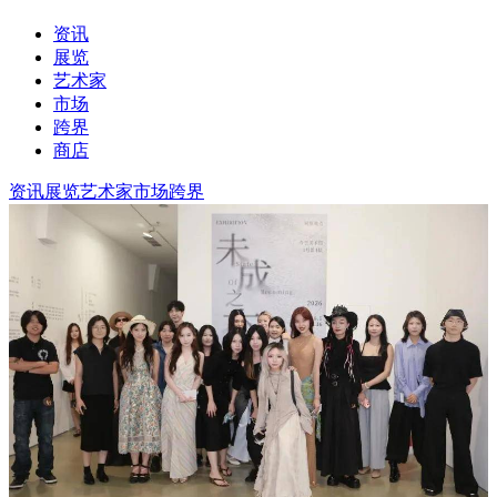
资讯
展览
艺术家
市场
跨界
商店
资讯
展览
艺术家
市场
跨界