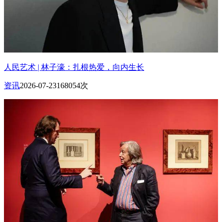
人民艺术 | 林子濠：扎根热爱，向内生长
资讯
2026-07-23
168054次