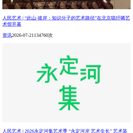
人民艺术 | “此山·彼岸：知识分子的艺术路径”在北京噫吁唏艺
术馆开幕
资讯
2026-07-21
134760次
人民艺术 | 2026永定河集艺术季 “永定河岸 艺术生长” 艺术装