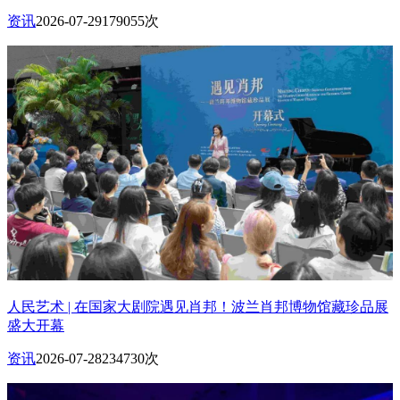
资讯
2026-07-29
179055次
人民艺术 | 在国家大剧院遇见肖邦！波兰肖邦博物馆藏珍品展
盛大开幕
资讯
2026-07-28
234730次