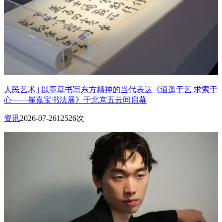
人民艺术 | 以章草书写东方精神的当代表达《逍遥于艺 求索于
心——崔嘉宝书法展》于北京五云间启幕
资讯
2026-07-26
12526次