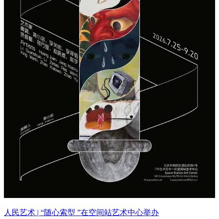
人民艺术 | “随心索型 ”在空间站艺术中心举办