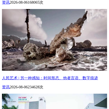
资讯
2026-08-06
168065次
人民艺术 | 另一种感知：时间形态、他者言语、数字痕迹
资讯
2026-08-06
234628次