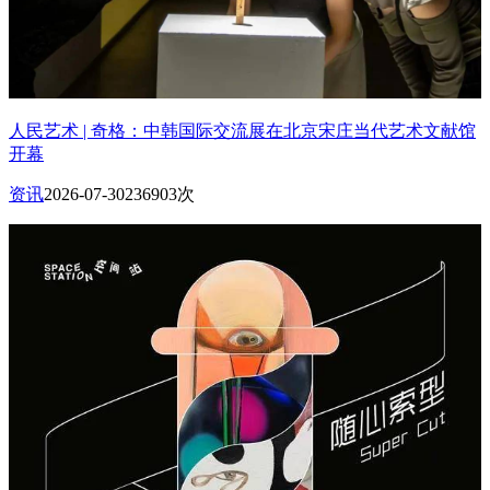
人民艺术 | 奇格：中韩国际交流展在北京宋庄当代艺术文献馆
开幕
资讯
2026-07-30
236903次