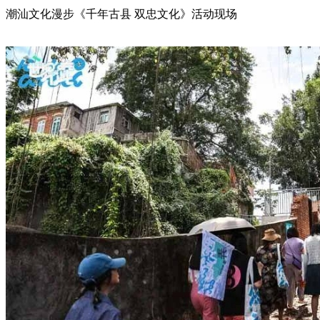
潮汕文化漫步《千年古县 双忠文化》活动现场