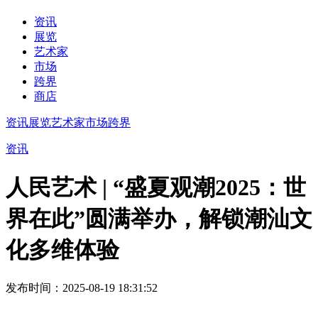
资讯
展览
艺术家
市场
跨界
商店
资讯
展览
艺术家
市场
跨界
资讯
人民艺术 | “盛夏观潮2025：世
界在此”圆满举办，解锁潮汕文
化多维体验
发布时间：2025-08-19 18:31:52