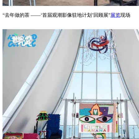
“去年做的茶 ——‘首届观潮影像驻地计划’回顾展”
展览
现场