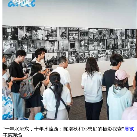
“十年水流东，十年水流西：陈培秋和邓忠庭的摄影探索”
展览
开幕现场