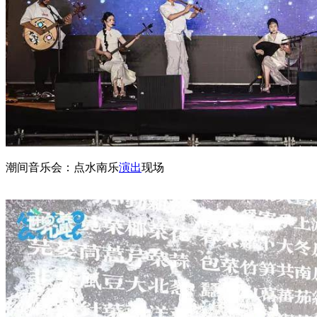
潮间音乐会：点水南乐
演出
现场