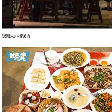
观潮大排档现场