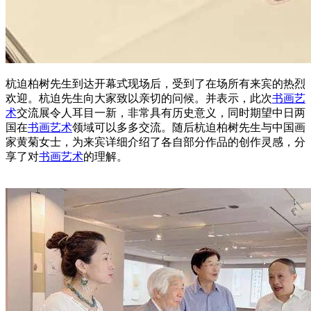
杭迫柏树先生到达开幕式现场后，受到了在场所有来宾的热烈
欢迎。杭迫先生向大家致以亲切的问候。并表示，此次
书画
艺
术
交流展令人耳目一新，非常具有历史意义，同时期望中日两
国在
书画
艺术
领域可以多多交流。随后杭迫柏树先生与中国画
家黄菊女士，为来宾详细介绍了各自部分作品的创作灵感，分
享了对
书画
艺术
的理解。