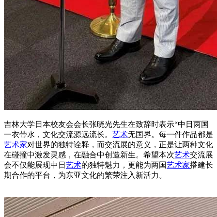
吉林大学日本校友会会长张晓光先生在致辞时表示“中日两国
一衣带水，文化交流源远流长。
艺术
无国界。每一件作品都是
艺术家
对世界的独特诠释，而交流展的意义，正是让两种文化
在碰撞中激发灵感，在融合中创造新生。希望本次
艺术
交流展
会不仅能展现中日
艺术
的独特魅力，更能为两国
艺术家
搭建长
期合作的平台，为东亚文化的繁荣注入新活力。