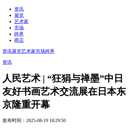
资讯
展览
艺术家
市场
跨界
商店
资讯
展览
艺术家
市场
跨界
资讯
人民艺术 | “狂狷与禅墨”中日
友好书画艺术交流展在日本东
京隆重开幕
发布时间：2025-08-19 18:29:50