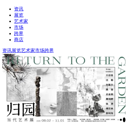
资讯
展览
艺术家
市场
跨界
商店
资讯
展览
艺术家
市场
跨界