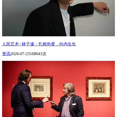
人民艺术 | 林子濠：扎根热爱，向内生长
资讯
2026-07-23
168041次