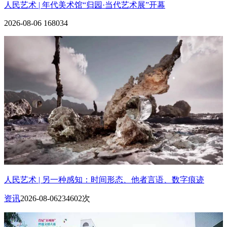
人民艺术 | 年代美术馆“归园·当代艺术展”开幕
2026-08-06
168034
人民艺术 | 另一种感知：时间形态、他者言语、数字痕迹
资讯
2026-08-06
234602次