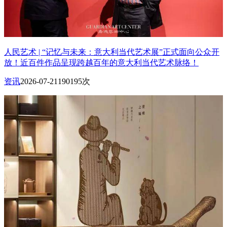
人民艺术 | “记忆与未来：意大利当代艺术展”正式面向公众开
放！近百件作品呈现跨越百年的意大利当代艺术脉络！
资讯
2026-07-21
190195次