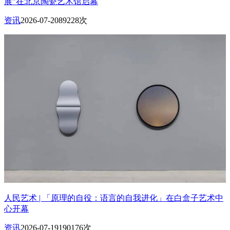
展”在北京陶瓷艺术馆启幕
资讯
2026-07-20
89228次
人民艺术 | 「原理的自役：语言的自我进化」在白盒子艺术中
心开幕
资讯
2026-07-19
190176次