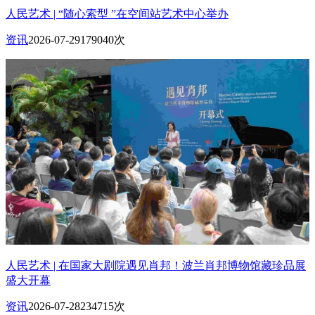
人民艺术 | “随心索型 ”在空间站艺术中心举办
资讯
2026-07-29
179040次
人民艺术 | 在国家大剧院遇见肖邦！波兰肖邦博物馆藏珍品展
盛大开幕
资讯
2026-07-28
234715次