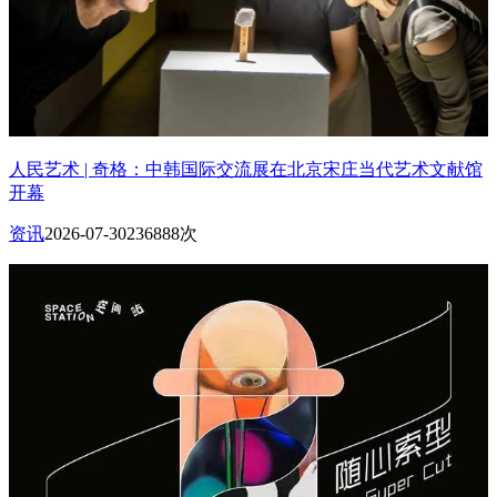
人民艺术 | 奇格：中韩国际交流展在北京宋庄当代艺术文献馆
开幕
资讯
2026-07-30
236888次