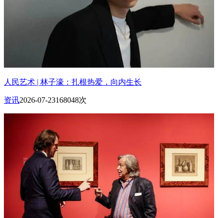
人民艺术 | 林子濠：扎根热爱，向内生长
资讯
2026-07-23
168048次