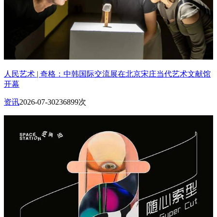
人民艺术 | 奇格：中韩国际交流展在北京宋庄当代艺术文献馆
开幕
资讯
2026-07-30
236899次