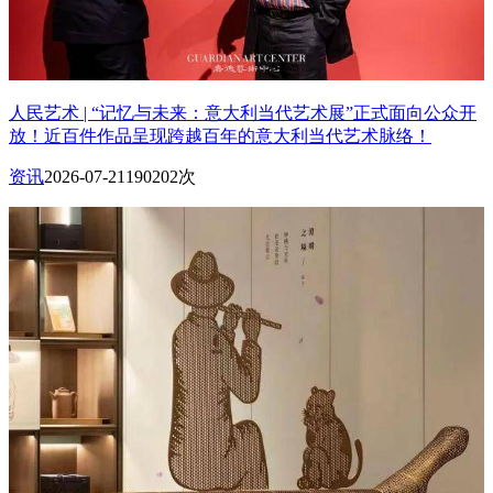
人民艺术 | “记忆与未来：意大利当代艺术展”正式面向公众开
放！近百件作品呈现跨越百年的意大利当代艺术脉络！
资讯
2026-07-21
190202次