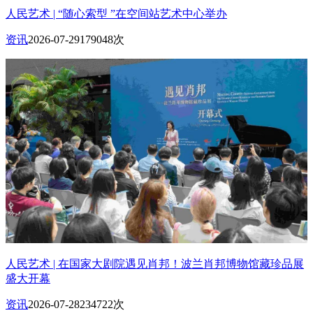
人民艺术 | “随心索型 ”在空间站艺术中心举办
资讯
2026-07-29
179048次
人民艺术 | 在国家大剧院遇见肖邦！波兰肖邦博物馆藏珍品展
盛大开幕
资讯
2026-07-28
234722次