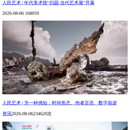
人民艺术 | 年代美术馆“归园·当代艺术展”开幕
2026-08-06
168059
人民艺术 | 另一种感知：时间形态、他者言语、数字痕迹
资讯
2026-08-06
234620次