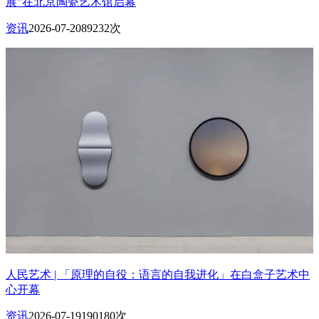
展”在北京陶瓷艺术馆启幕
资讯
2026-07-20
89232次
人民艺术 | 「原理的自役：语言的自我进化」在白盒子艺术中
心开幕
资讯
2026-07-19
190180次