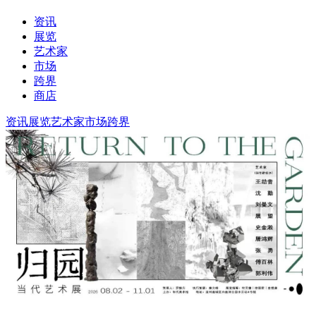
资讯
展览
艺术家
市场
跨界
商店
资讯
展览
艺术家
市场
跨界