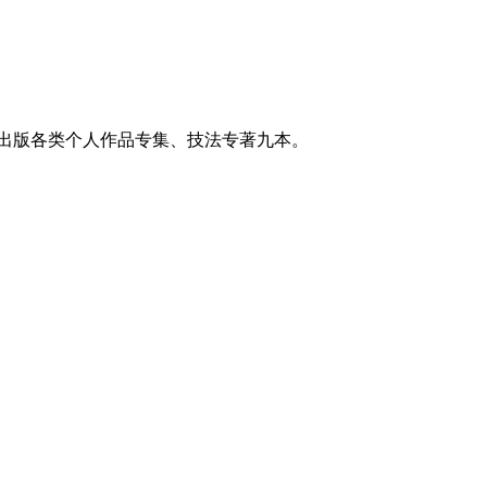
，出版各类个人作品专集、技法专著九本。