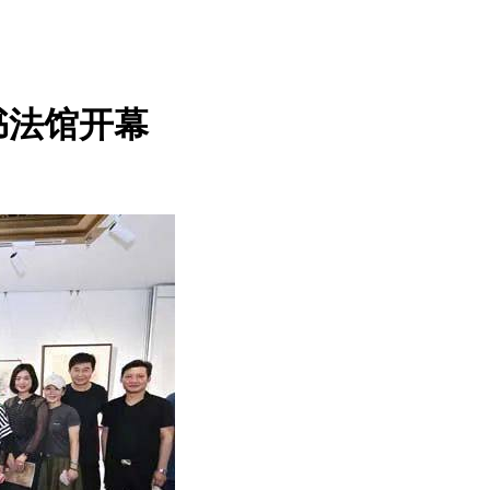
书法馆开幕