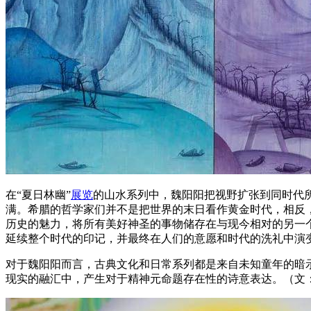
在“夏日林幽”
展览
的山水系列中，魏阳阳把视野扩张到同时代
满。希腊的哲学家们并不是把世界的末日看作⻩金时代，相反
历史的魅力，将所有美好神圣的事物储存在与现今相对的另一
延续整个时代的印记，并最终在人们的意愿和时代的洗礼中演
对于魏阳阳而言，古典文化和日常系列都是来自未知童年的暗
现实的融汇中，产生对于精神元命题存在性的诗意表达。（文