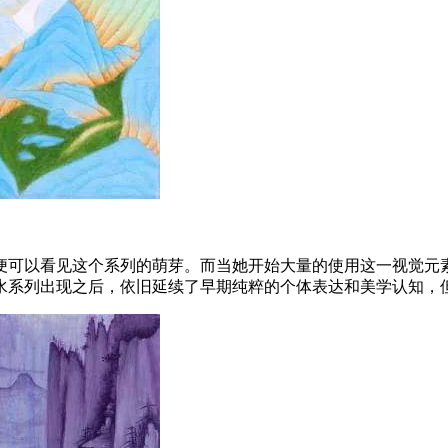
便可以看⻅这个系列的萌芽。而当她开始大量的使用这一视觉元
水系列出现之后，依旧延续了早期纯粹的个体表达和美学认知，