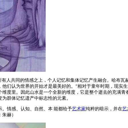
所有人共同的情感之上，个人记忆和集体记忆产生融合。哈布瓦赫
，他们认为世界的开始才是最美好的。”相对于童年时期，现实
个维度里。因此山水是一个全新的维度，它是整个逝去的充满⻘
变为群体记忆遗产中标志性的元素。
示。情感、认知、自然、本 能都给予
艺术家
纯粹的暗示，并在
艺
：朱赫）