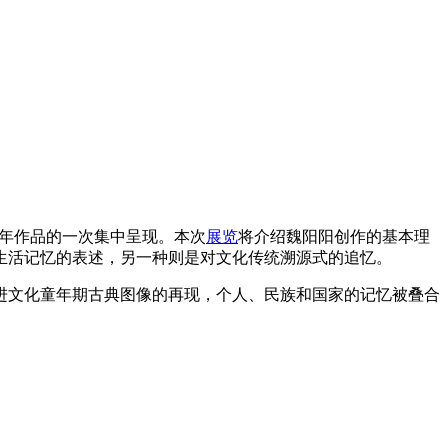
年作品的一次集中呈现。本次
展览
将介绍魏阳阳创作的基本理
生活记忆的表述，另一种则是对文化传统溯源式的追忆。
进文化童年期古典图像的再现，个人、⺠族和国家的记忆被叠合