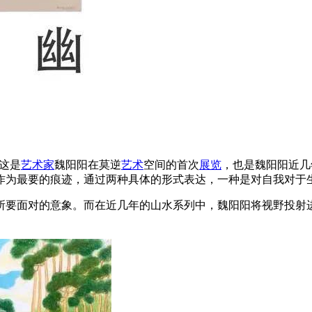
这是
艺术家
魏阳阳在莫逆
艺术
空间的首次
展览
，也是魏阳阳近几
作为最要的痕迹，通过两种具体的形式表达，一种是对自我对于
所要面对的意象。而在近几年的山水系列中，魏阳阳将视野投射