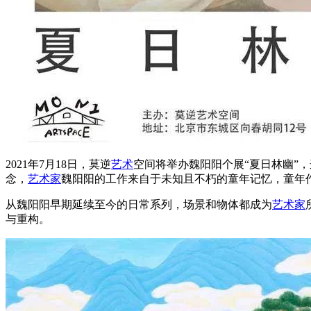
2021年7月18日，莫逆
艺术
空间将举办魏阳阳个展“夏日林幽”，
念，
艺术家
魏阳阳的工作来自于未知且不朽的童年记忆，童年
从魏阳阳早期延续至今的日常系列，场景和物体都成为
艺术家
与重构。