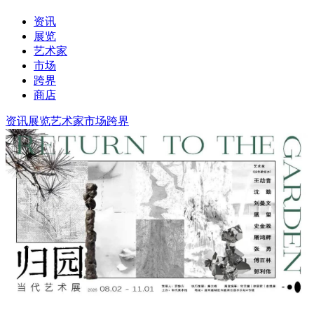
资讯
展览
艺术家
市场
跨界
商店
资讯
展览
艺术家
市场
跨界