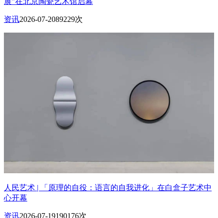
展”在北京陶瓷艺术馆启幕
资讯
2026-07-20
89229次
人民艺术 | 「原理的自役：语言的自我进化」在白盒子艺术中
心开幕
资讯
2026-07-19
190176次