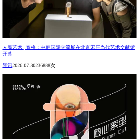
人民艺术 | 奇格：中韩国际交流展在北京宋庄当代艺术文献馆
开幕
资讯
2026-07-30
236888次