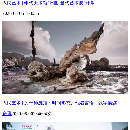
人民艺术 | 年代美术馆“归园·当代艺术展”开幕
2026-08-06
168036
人民艺术 | 另一种感知：时间形态、他者言语、数字痕迹
资讯
2026-08-06
234604次