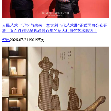
人民艺术 | “记忆与未来：意大利当代艺术展”正式面向公众开
放！近百件作品呈现跨越百年的意大利当代艺术脉络！
资讯
2026-07-21
190195次