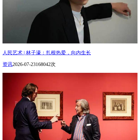
人民艺术 | 林子濠：扎根热爱，向内生长
资讯
2026-07-23
168042次