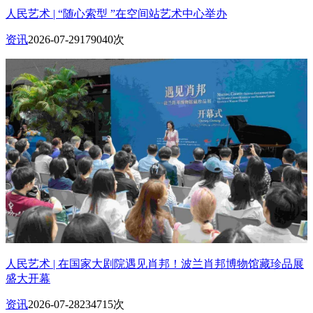
人民艺术 | “随心索型 ”在空间站艺术中心举办
资讯
2026-07-29
179040次
人民艺术 | 在国家大剧院遇见肖邦！波兰肖邦博物馆藏珍品展
盛大开幕
资讯
2026-07-28
234715次