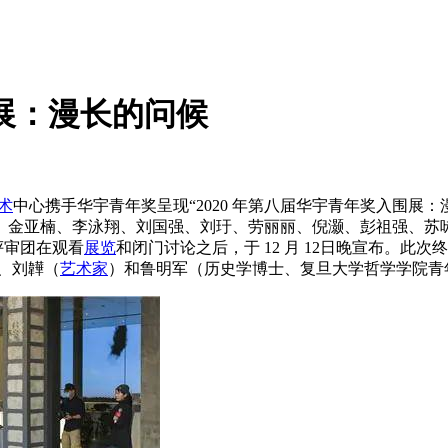
围展：漫长的问候
术
中心携手华宇青年奖呈现“2020 年第八届华宇青年奖入围展：漫长
、金亚楠、李泳翔、刘国强、刘玗、劳丽丽、倪灏、彭祖强、苏
评审团在观看
展览
和闭门讨论之后，于 12 月 12日晚宣布。此次
）、刘韡（
艺术家
）和鲁明军（历史学博士、复旦大学哲学学院青