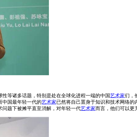
球性等诸多话题，特别是处在全球化进程一端的中国
艺术家
们，
而中国最年轻一代的
艺术家
已然将自己置身于知识和技术网络的
术问题下被摊平直至消解，对年轻一代
艺术家
而言，他们可以更