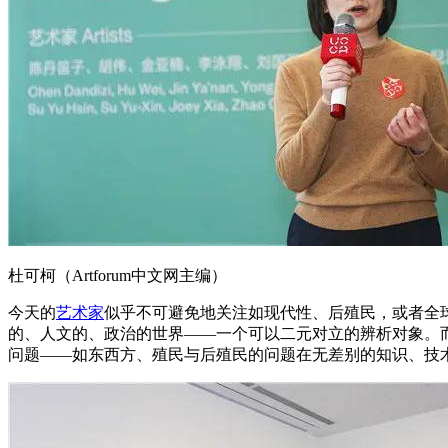
杜可柯（Artforum中文网主编）
今天的
艺术家
似乎不可避免地关注如现代性、后殖民，或者全
的、人文的、政治的世界——一个可以二元对立的辨析对象。
问题——如东西方、殖民与后殖民的问题在无差别的知识、技