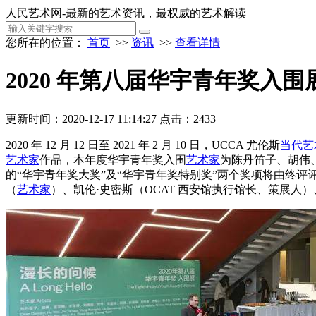
人民艺术网-最新的艺术资讯，最权威的艺术解读
您所在的位置：
首页
>>
资讯
>>
查看详情
2020 年第八届华宇青年奖入
更新时间：2020-12-17 11:14:27
点击：2433
2020 年 12 月 12 日至 2021 年 2 月 10 日，UCCA 尤伦斯
当代艺
艺术家
作品，本年度华宇青年奖入围
艺术家
为陈丹笛子、胡伟
的“华宇青年奖大奖”及“华宇青年奖特别奖”两个奖项将由终评
（
艺术家
）、凯伦·史密斯（OCAT 西安馆执行馆长、策展人