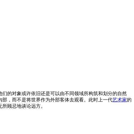
他们的对象或许依旧还是可以由不同领域所构筑和划分的自然
内部，而不是将世界作为外部客体去观看。此时上一代
艺术家
的
无所顾忌地谈论远方。