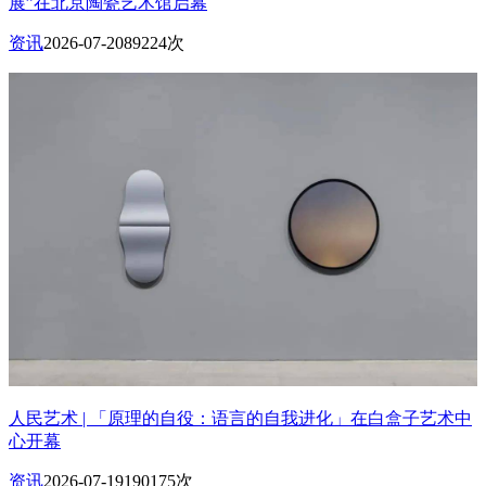
展”在北京陶瓷艺术馆启幕
资讯
2026-07-20
89224次
人民艺术 | 「原理的自役：语言的自我进化」在白盒子艺术中
心开幕
资讯
2026-07-19
190175次