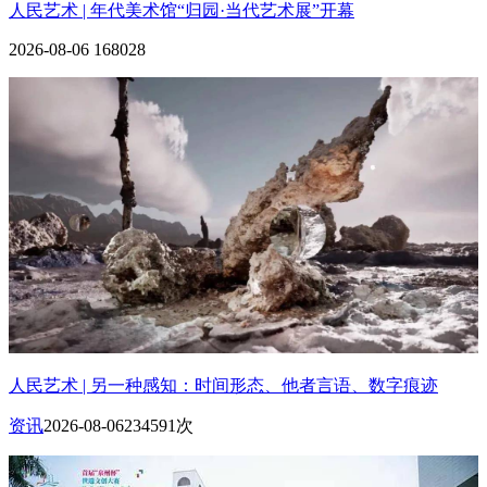
人民艺术 | 年代美术馆“归园·当代艺术展”开幕
2026-08-06
168028
人民艺术 | 另一种感知：时间形态、他者言语、数字痕迹
资讯
2026-08-06
234591次