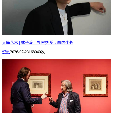
人民艺术 | 林子濠：扎根热爱，向内生长
资讯
2026-07-23
168040次