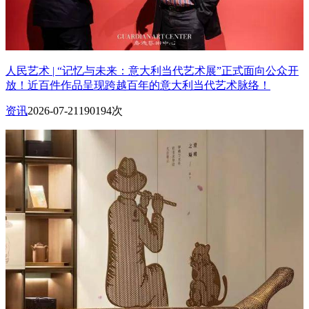
人民艺术 | “记忆与未来：意大利当代艺术展”正式面向公众开
放！近百件作品呈现跨越百年的意大利当代艺术脉络！
资讯
2026-07-21
190194次