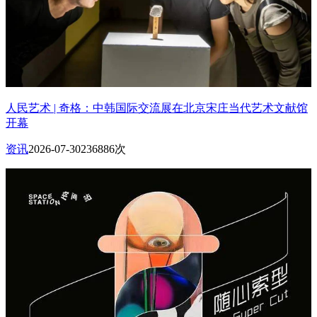
人民艺术 | 奇格：中韩国际交流展在北京宋庄当代艺术文献馆
开幕
资讯
2026-07-30
236886次