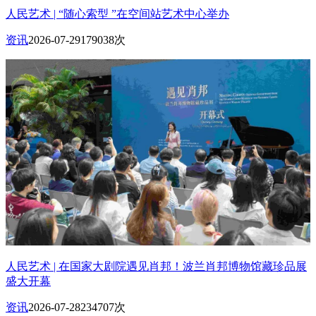
人民艺术 | “随心索型 ”在空间站艺术中心举办
资讯
2026-07-29
179038次
人民艺术 | 在国家大剧院遇见肖邦！波兰肖邦博物馆藏珍品展
盛大开幕
资讯
2026-07-28
234707次