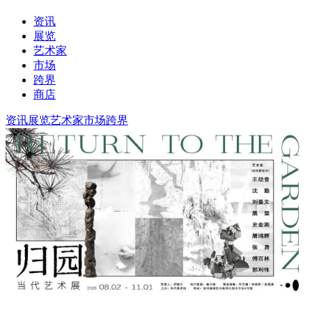
资讯
展览
艺术家
市场
跨界
商店
资讯
展览
艺术家
市场
跨界