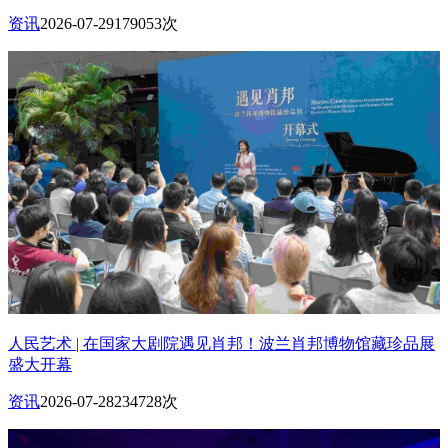
资讯
2026-07-29
179053次
人民艺术 | 在国家大剧院遇见肖邦！波兰肖邦博物馆藏珍品展
盛大开幕
资讯
2026-07-28
234728次