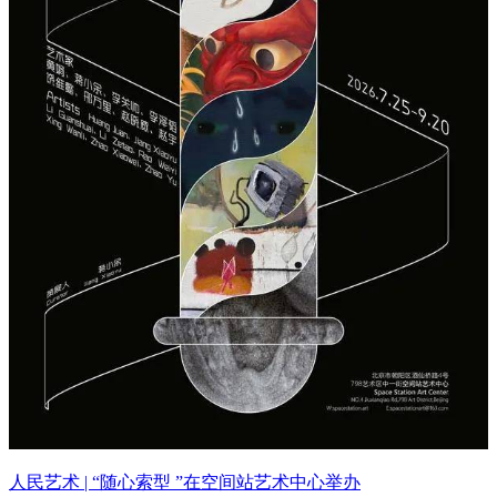
人民艺术 | “随心索型 ”在空间站艺术中心举办