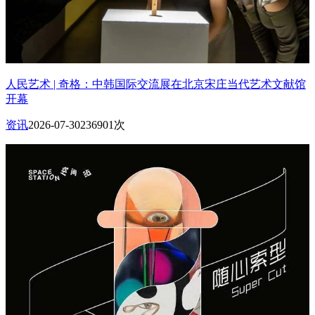
人民艺术 | 奇格：中韩国际交流展在北京宋庄当代艺术文献馆
开幕
资讯
2026-07-30
236901次