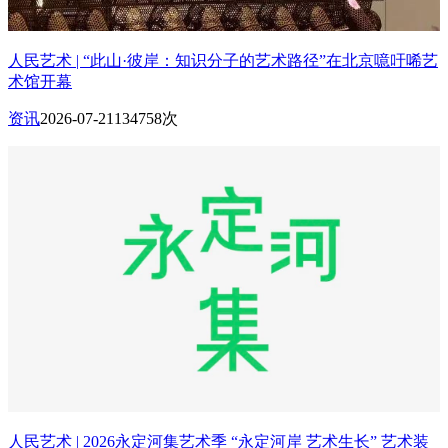
人民艺术 | “此山·彼岸：知识分子的艺术路径”在北京噫吁唏艺
术馆开幕
资讯
2026-07-21
134758次
人民艺术 | 2026永定河集艺术季 “永定河岸 艺术生长” 艺术装