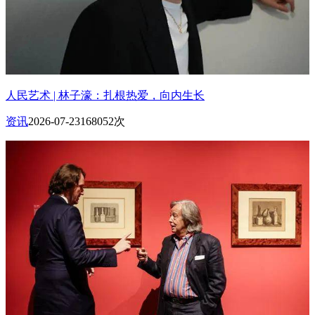
人民艺术 | 林子濠：扎根热爱，向内生长
资讯
2026-07-23
168052次