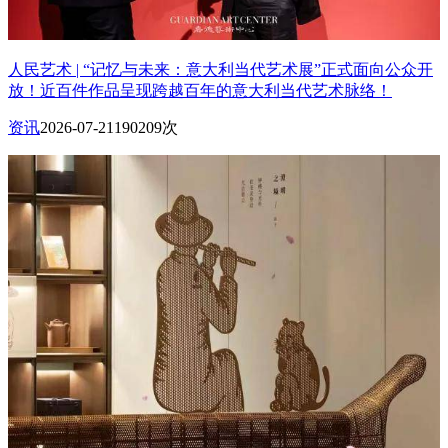
人民艺术 | “记忆与未来：意大利当代艺术展”正式面向公众开
放！近百件作品呈现跨越百年的意大利当代艺术脉络！
资讯
2026-07-21
190209次