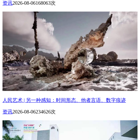
资讯
2026-08-06
168063次
人民艺术 | 另一种感知：时间形态、他者言语、数字痕迹
资讯
2026-08-06
234626次