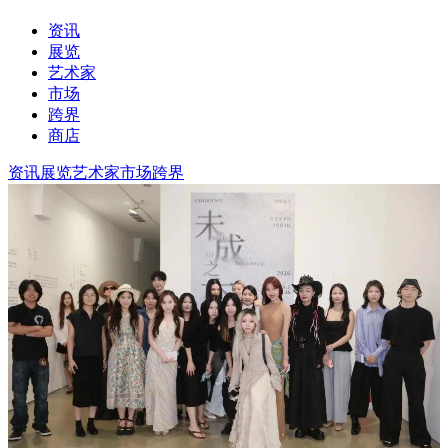
资讯
展览
艺术家
市场
跨界
商店
资讯
展览
艺术家
市场
跨界