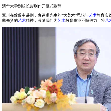
清华大学副校长彭刚作开幕式致辞
覃川在致辞中讲到，袁运甫先生的“大美术”思想与
艺术
教育实
辈先贤的
艺术
精神，激励我们为
艺术
教育事业不懈努力，将
艺