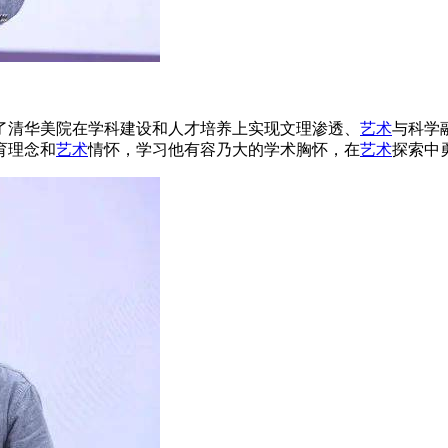
了清华美院在学科建设和人才培养上实现文理渗透、
艺术
与科学
育理念和
艺术
情怀，学习他有容乃大的学术胸怀，在
艺术
探索中