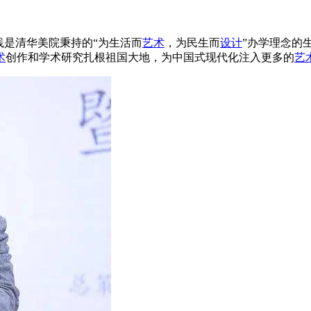
践是清华美院秉持的“为生活而
艺术
，为民生而
设计
”办学理念的
术
创作和学术研究扎根祖国大地，为中国式现代化注入更多的
艺