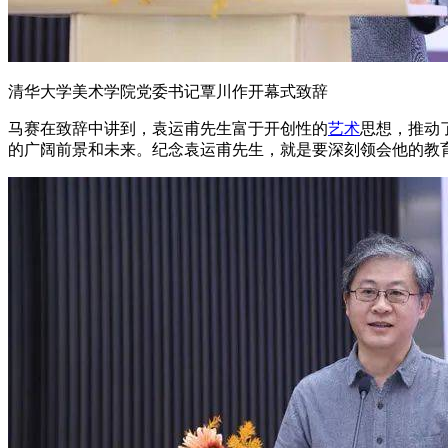
清华大学美术学院党委书记覃川作开幕式致辞
马赛在致辞中讲到，袁运甫先生富于开创性的
艺术
思想，推动
的广阔前景和未来。纪念袁运甫先生，就是要深刻领会他的教