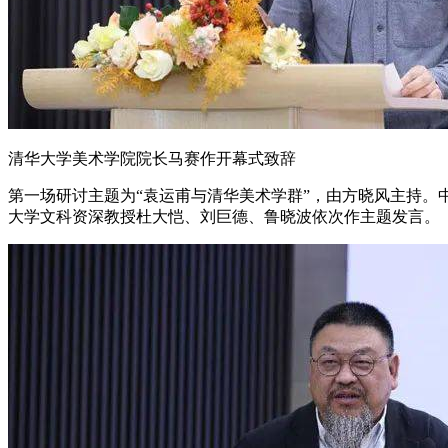
清华大学美术学院院长马赛作开幕式致辞
第一场研讨主题为“袁运甫与清华美术学群”，由方晓风主持。
大学文科资深教授杜大恺、刘巨德、鲁晓波依次作主题发言。