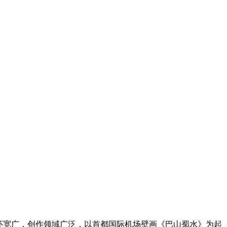
怀宽广，创作领域广泛，以首都国际机场壁画《巴山蜀水》为起