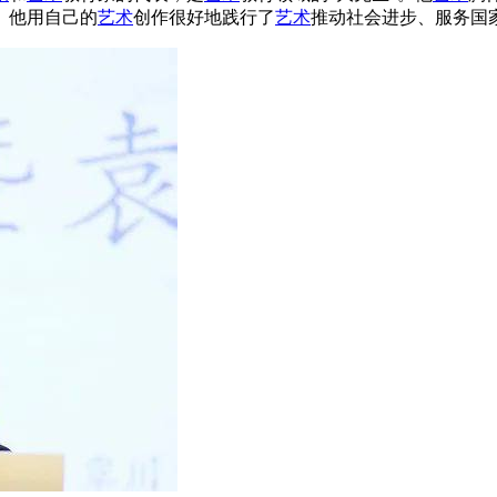
。他用自己的
艺术
创作很好地践行了
艺术
推动社会进步、服务国