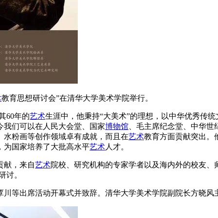
术
教育思想研讨会”在清华大学美术学院举行。
其60年的
艺术
生涯中，他秉持“大美术”的理想，以中华优秀传
今我们可以在人民大会堂、国家
博物馆
、毛主席纪念堂、中华世
、水粉画等创作领域卓有成就，而且在
艺术
教育方面贡献突出。
，为国家培养了大批高水平
艺术
人才。
贡献，来自
艺术
院校、研究机构的专家学者以及海内外的校友、师
研讨。
覃川等出席活动开幕式并致辞。清华大学美术学院副院长方晓风