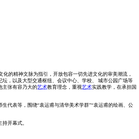
统文化的精神文脉为指引，开放包容一切先进文化的审美潮流，
纪坛，以及大型交通枢纽、会议中心、学校、 城市公园广场等
他主张有容乃大的
艺术
教育理念，重视
艺术
实践教学，在承担国
生代表等，围绕“袁运甫与清华美术学群”“袁运甫的绘画、公
主持开幕式。