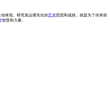
生动体现。研究袁运甫先生的
艺术
思想和成就，就是为了传承前
术
智慧和力量。