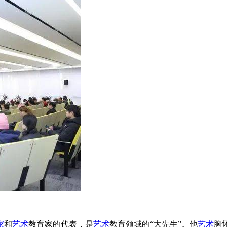
家
和
艺术
教育家的代表，是
艺术
教育领域的“大先生”。他
艺术
胸