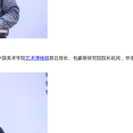
中国美术学院
艺术
博物馆
群总馆长、包豪斯研究院院长杭间，华