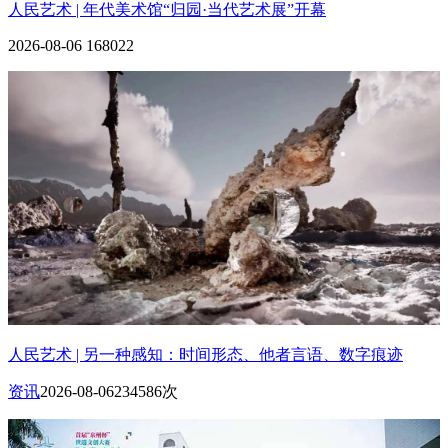
人民艺术 | 年代美术馆“归园·当代艺术展”开幕
2026-08-06
168022
人民艺术 | 另一种感知：时间形态、他者言语、数字痕迹
资讯
2026-08-06
234586次