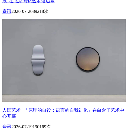
展”在北京陶瓷艺术馆启幕
资讯
2026-07-20
89218次
人民艺术 | 「原理的自役：语言的自我进化」在白盒子艺术中
心开幕
资讯
2026-07-19
190169次