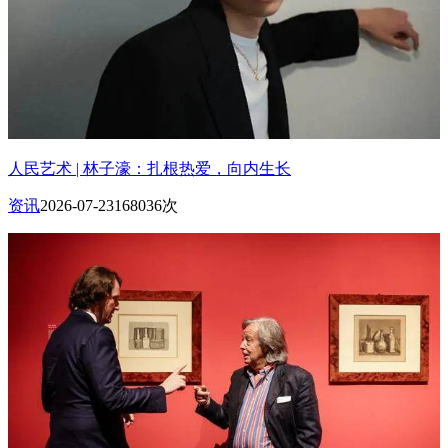
人民艺术 | 林子濠：扎根热爱，向内生长
资讯
2026-07-23
168036次