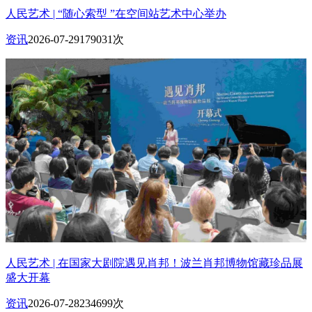
人民艺术 | “随心索型 ”在空间站艺术中心举办
资讯
2026-07-29
179031次
人民艺术 | 在国家大剧院遇见肖邦！波兰肖邦博物馆藏珍品展
盛大开幕
资讯
2026-07-28
234699次