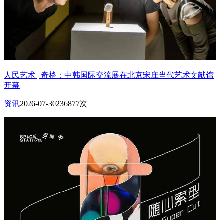
人民艺术 | 奇格：中韩国际交流展在北京宋庄当代艺术文献馆
开幕
资讯
2026-07-30
236877次