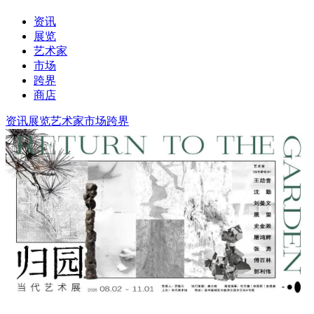
资讯
展览
艺术家
市场
跨界
商店
资讯
展览
艺术家
市场
跨界