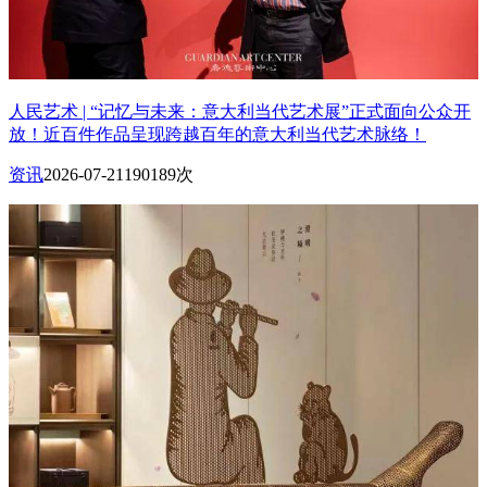
人民艺术 | “记忆与未来：意大利当代艺术展”正式面向公众开
放！近百件作品呈现跨越百年的意大利当代艺术脉络！
资讯
2026-07-21
190189次