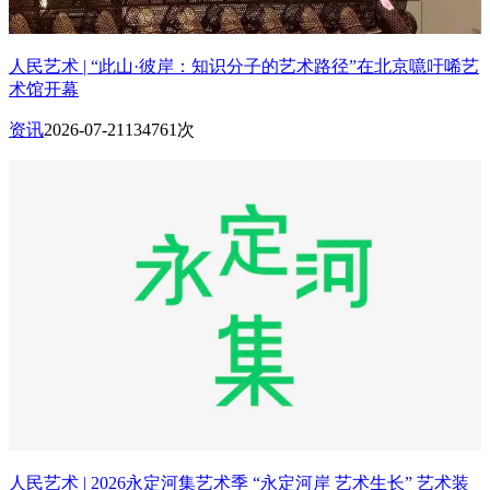
人民艺术 | “此山·彼岸：知识分子的艺术路径”在北京噫吁唏艺
术馆开幕
资讯
2026-07-21
134761次
人民艺术 | 2026永定河集艺术季 “永定河岸 艺术生长” 艺术装