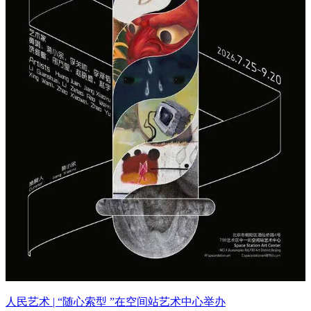
人民艺术 | “随心索型 ”在空间站艺术中心举办