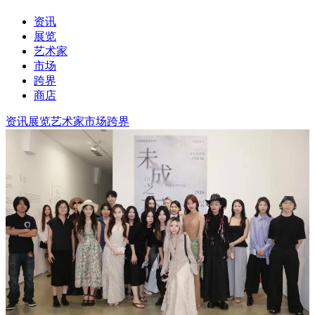
资讯
展览
艺术家
市场
跨界
商店
资讯
展览
艺术家
市场
跨界