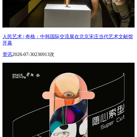
人民艺术 | 奇格：中韩国际交流展在北京宋庄当代艺术文献馆
开幕
资讯
2026-07-30
236913次