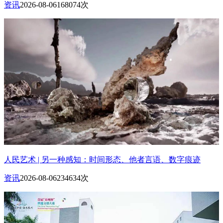
资讯
2026-08-06
168074次
人民艺术 | 另一种感知：时间形态、他者言语、数字痕迹
资讯
2026-08-06
234634次