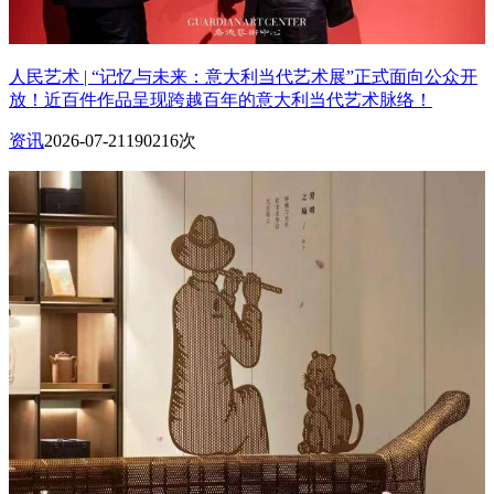
人民艺术 | “记忆与未来：意大利当代艺术展”正式面向公众开
放！近百件作品呈现跨越百年的意大利当代艺术脉络！
资讯
2026-07-21
190216次