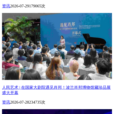
资讯
2026-07-29
179065次
人民艺术 | 在国家大剧院遇见肖邦！波兰肖邦博物馆藏珍品展
盛大开幕
资讯
2026-07-28
234735次