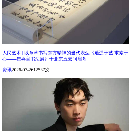
人民艺术 | 以章草书写东方精神的当代表达《逍遥于艺 求索于
心——崔嘉宝书法展》于北京五云间启幕
资讯
2026-07-26
12537次