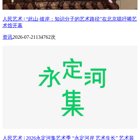
人民艺术 | “此山·彼岸：知识分子的艺术路径”在北京噫吁唏艺
术馆开幕
资讯
2026-07-21
134762次
人民艺术 | 2026永定河集艺术季 “永定河岸 艺术生长” 艺术装