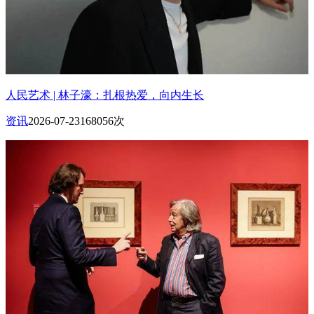
人民艺术 | 林子濠：扎根热爱，向内生长
资讯
2026-07-23
168056次