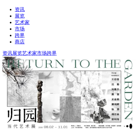
资讯
展览
艺术家
市场
跨界
商店
资讯
展览
艺术家
市场
跨界