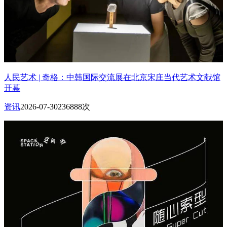
人民艺术 | 奇格：中韩国际交流展在北京宋庄当代艺术文献馆
开幕
资讯
2026-07-30
236888次