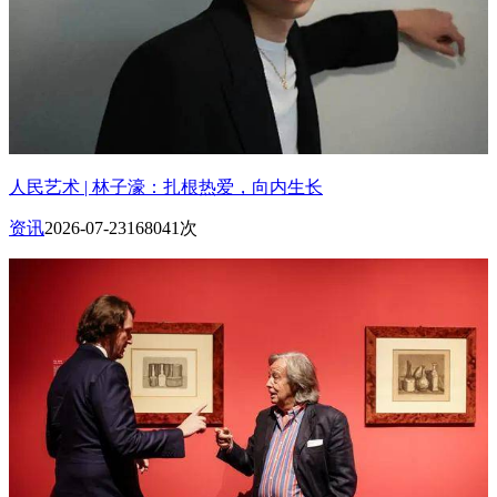
人民艺术 | 林子濠：扎根热爱，向内生长
资讯
2026-07-23
168041次