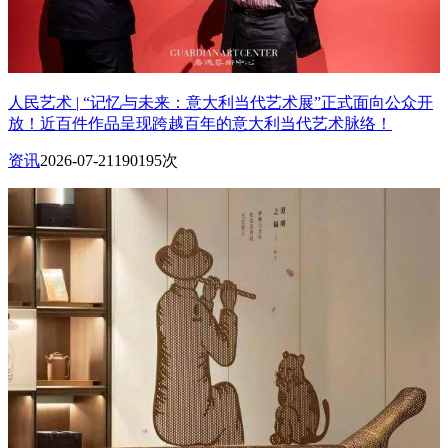
人民艺术 | “记忆与未来：意大利当代艺术展”正式面向公众开
放！近百件作品呈现跨越百年的意大利当代艺术脉络！
资讯
2026-07-21
190195次