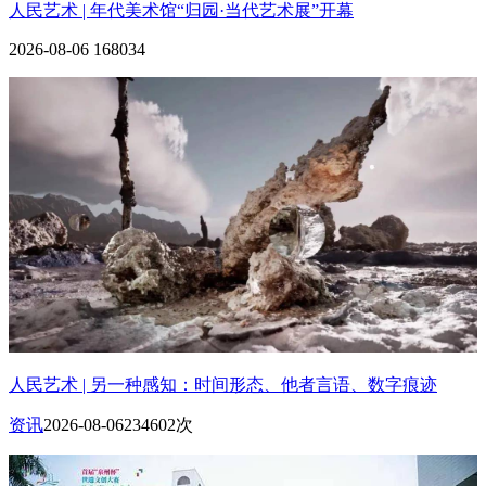
人民艺术 | 年代美术馆“归园·当代艺术展”开幕
2026-08-06
168034
人民艺术 | 另一种感知：时间形态、他者言语、数字痕迹
资讯
2026-08-06
234602次