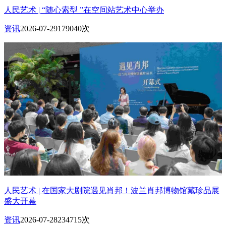
人民艺术 | “随心索型 ”在空间站艺术中心举办
资讯
2026-07-29
179040次
人民艺术 | 在国家大剧院遇见肖邦！波兰肖邦博物馆藏珍品展
盛大开幕
资讯
2026-07-28
234715次