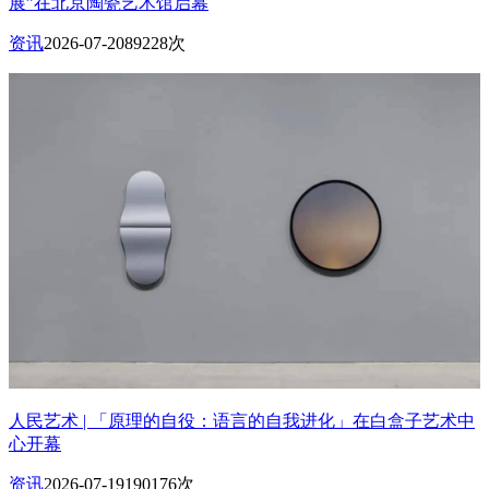
展”在北京陶瓷艺术馆启幕
资讯
2026-07-20
89228次
人民艺术 | 「原理的自役：语言的自我进化」在白盒子艺术中
心开幕
资讯
2026-07-19
190176次