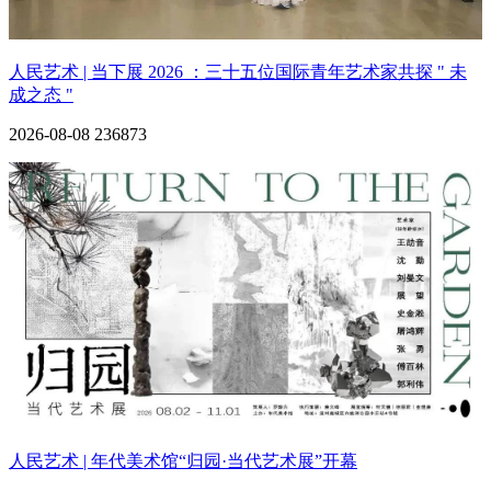
人民艺术 | 当下展 2026 ：三十五位国际青年艺术家共探 " 未
成之态 "
2026-08-08
236873
人民艺术 | 年代美术馆“归园·当代艺术展”开幕