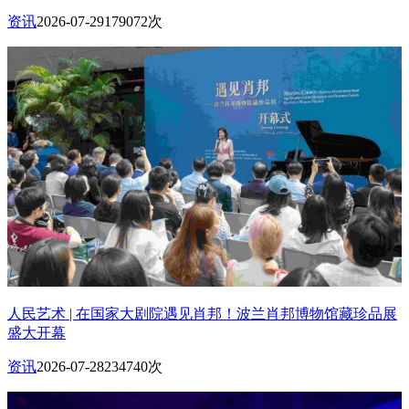
资讯
2026-07-29
179072次
人民艺术 | 在国家大剧院遇见肖邦！波兰肖邦博物馆藏珍品展
盛大开幕
资讯
2026-07-28
234740次