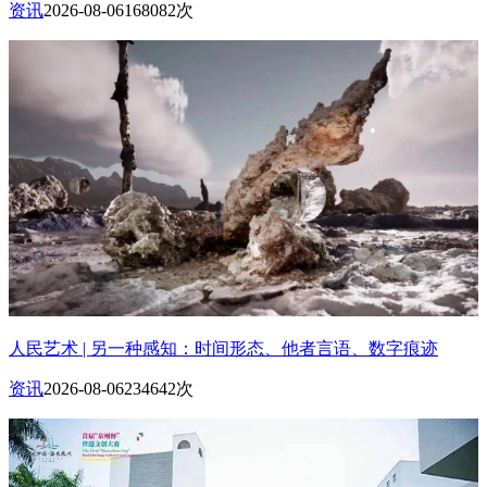
资讯
2026-08-06
168082次
人民艺术 | 另一种感知：时间形态、他者言语、数字痕迹
资讯
2026-08-06
234642次