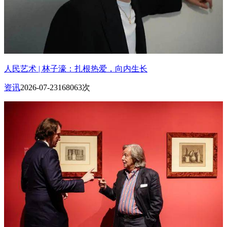
人民艺术 | 林子濠：扎根热爱，向内生长
资讯
2026-07-23
168063次