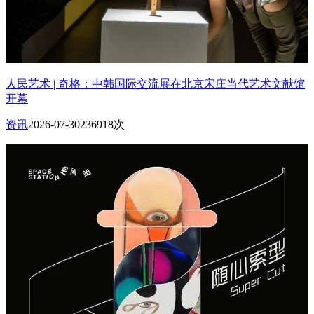
人民艺术 | 奇格：中韩国际交流展在北京宋庄当代艺术文献馆
开幕
资讯
2026-07-30
236918次