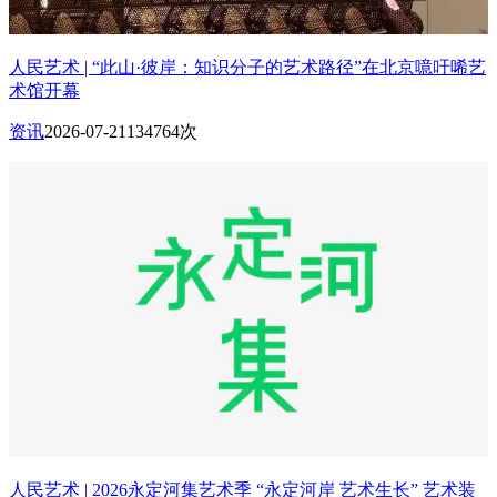
人民艺术 | “此山·彼岸：知识分子的艺术路径”在北京噫吁唏艺
术馆开幕
资讯
2026-07-21
134764次
人民艺术 | 2026永定河集艺术季 “永定河岸 艺术生长” 艺术装