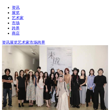
资讯
展览
艺术家
市场
跨界
商店
资讯
展览
艺术家
市场
跨界