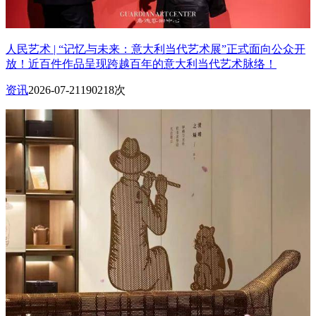
人民艺术 | “记忆与未来：意大利当代艺术展”正式面向公众开
放！近百件作品呈现跨越百年的意大利当代艺术脉络！
资讯
2026-07-21
190218次