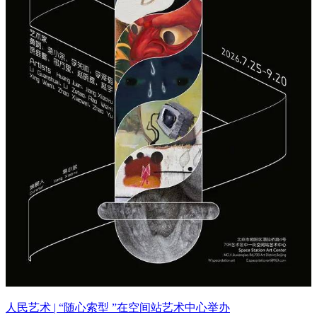
人民艺术 | “随心索型 ”在空间站艺术中心举办