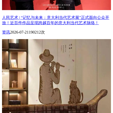
人民艺术 | “记忆与未来：意大利当代艺术展”正式面向公众开
放！近百件作品呈现跨越百年的意大利当代艺术脉络！
资讯
2026-07-21
190212次