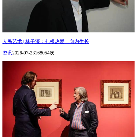
人民艺术 | 林子濠：扎根热爱，向内生长
资讯
2026-07-23
168054次