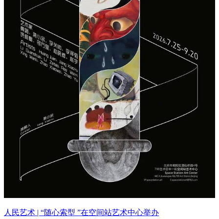
人民艺术 | “随心索型 ”在空间站艺术中心举办