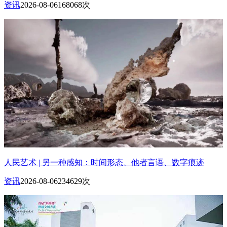
资讯
2026-08-06
168068次
人民艺术 | 另一种感知：时间形态、他者言语、数字痕迹
资讯
2026-08-06
234629次