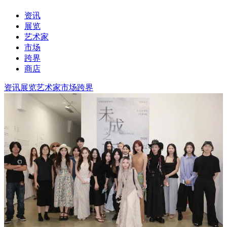
资讯
展览
艺术家
市场
跨界
商店
资讯
展览
艺术家
市场
跨界