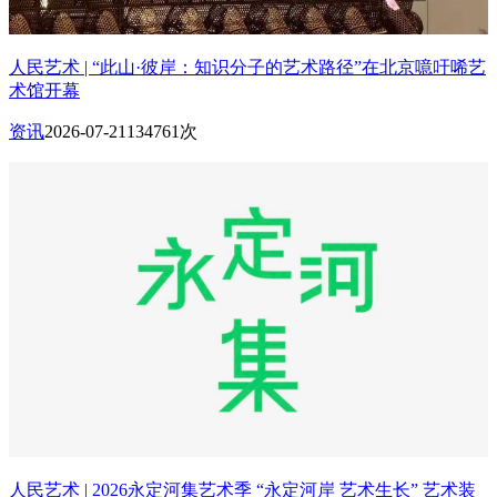
人民艺术 | “此山·彼岸：知识分子的艺术路径”在北京噫吁唏艺
术馆开幕
资讯
2026-07-21
134761次
人民艺术 | 2026永定河集艺术季 “永定河岸 艺术生长” 艺术装