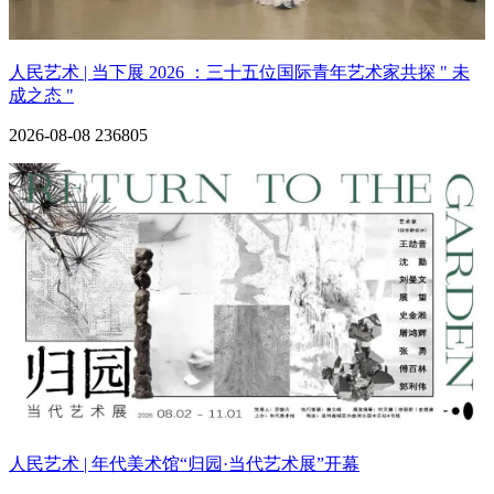
人民艺术 | 当下展 2026 ：三十五位国际青年艺术家共探 " 未
成之态 "
2026-08-08
236805
人民艺术 | 年代美术馆“归园·当代艺术展”开幕