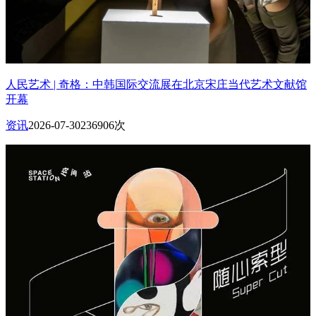
人民艺术 | 奇格：中韩国际交流展在北京宋庄当代艺术文献馆
开幕
资讯
2026-07-30
236906次