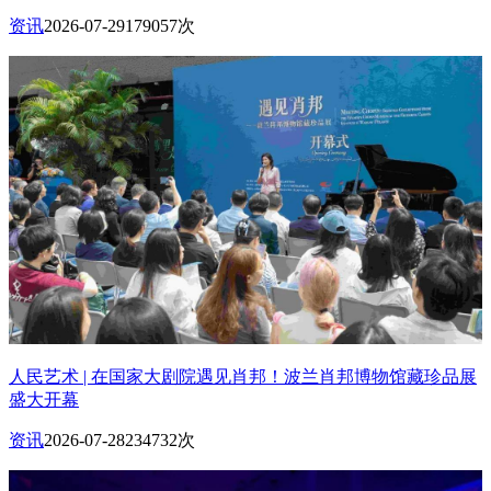
资讯
2026-07-29
179057次
人民艺术 | 在国家大剧院遇见肖邦！波兰肖邦博物馆藏珍品展
盛大开幕
资讯
2026-07-28
234732次