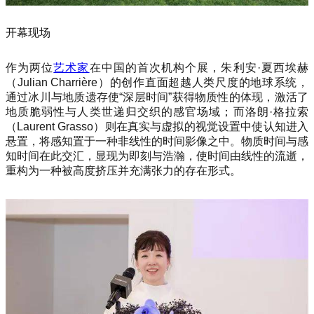
开幕现场
作为两位
艺术家
在中国的首次机构个展，朱利安·夏西埃赫
（Julian Charrière）的创作直面超越人类尺度的地球系统，
通过冰川与地质遗存使“深层时间”获得物质性的体现，激活了
地质脆弱性与人类世递归交织的感官场域；而洛朗·格拉索
（Laurent Grasso）则在真实与虚拟的视觉设置中使认知进入
悬置，将感知置于一种非线性的时间影像之中。物质时间与感
知时间在此交汇，显现为即刻与浩瀚，使时间由线性的流逝，
重构为一种被高度挤压并充满张力的存在形式。