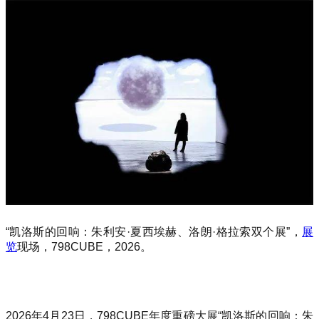
“凯洛斯的回响：朱利安·夏西埃赫、洛朗·格拉索双个展”，
展
览
现场，798CUBE，2026。
2026年4月23日，798CUBE年度重磅大展“凯洛斯的回响：朱