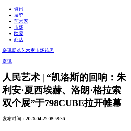
资讯
展览
艺术家
市场
跨界
商店
资讯
展览
艺术家
市场
跨界
资讯
人民艺术 | “凯洛斯的回响：朱
利安·夏西埃赫、洛朗·格拉索
双个展”于798CUBE拉开帷幕
发布时间：2026-04-25 08:58:36