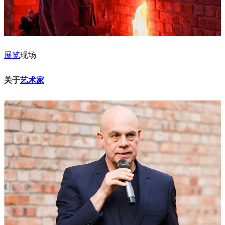
展览
现场
关于
艺术家