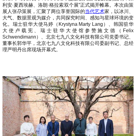
利安·夏西埃赫、洛朗·格拉索双个展”正式揭开帷幕。本次由策
展人张尕策展，汇聚了两位享誉国际的
当代艺术
家，以冰川、
大气、数据景观为媒介，共同探究时间、感知与星球环境的变
化。瑞士驻华大使马婷（Krystyna Marty Lang）、韩国驻华
大使卢载宪、瑞士驻华大使馆参赞施文德（Felix
Schwendimann）、北京七九八文化科技有限公司党委书记、
董事长郭华平，北京七九八文化科技有限公司委副书记、总经
理严明丹出席现场开幕式。