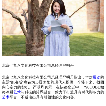
北京七九八文化科技有限公司总经理严明丹
北京七九八文化科技有限公司总经理严明丹指出，本次
展览
的
主题“凯洛斯”意在为步履匆忙的现代人提供一个慢下来、找回
内心定力的契机。严明丹表示，在快速变迁中，798CUBE始
终深耕
艺术
与科技的跨界融合，致力于打造具有时代影响力的
艺术
平台，不断输出具有引领性的文化内容。