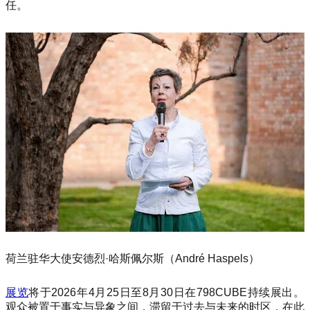
任。
荷兰驻华大使安德烈·哈斯佩尔斯（André Haspels）
展览
将于2026年4月25日至8月30日在798CUBE持续展出。
观众被置于事实与异象之间，滞留于过去与未来的时区，在此