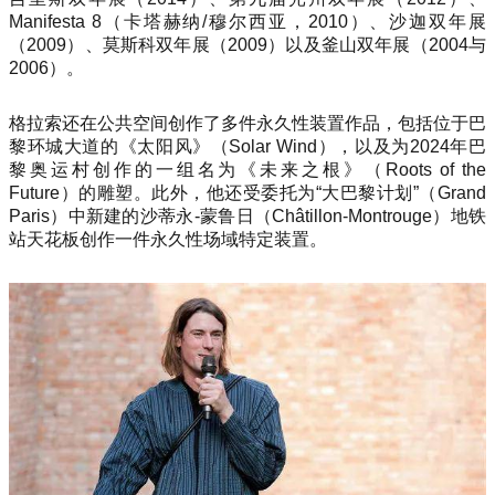
Manifesta 8（卡塔赫纳/穆尔西亚，2010）、沙迦双年展
（2009）、莫斯科双年展（2009）以及釜山双年展（2004与
2006）。
格拉索还在公共空间创作了多件永久性装置作品，包括位于巴
黎环城大道的《太阳风》（
Solar Wind
），以及为2024年巴
黎奥运村创作的一组名为《未来之根》（
Roots of the
Future
）的雕塑。此外，他还受委托为“大巴黎计划”（Grand
Paris）中新建的沙蒂永-蒙鲁日（Châtillon-Montrouge）地铁
站天花板创作一件永久性场域特定装置。