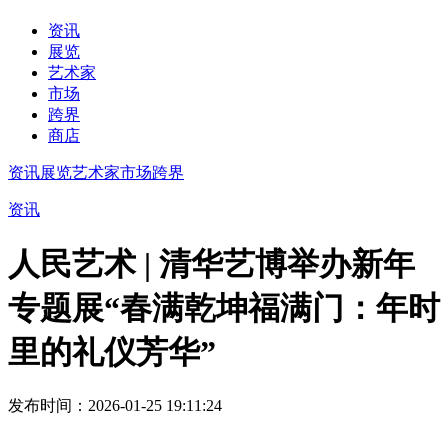
资讯
展览
艺术家
市场
跨界
商店
资讯
展览
艺术家
市场
跨界
资讯
人民艺术 | 清华艺博举办新年
专题展“春满乾坤福满门：年时
里的礼仪芳华”
发布时间：2026-01-25 19:11:24