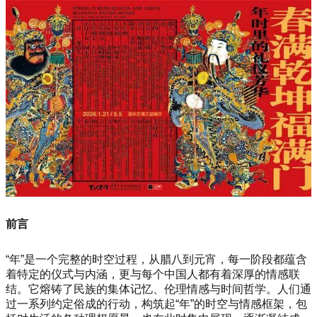
前言
“年”是一个完整的时空过程，从腊八到元宵，每一阶段都蕴含
着特定的仪式与内涵，更与每个中国人都有着深厚的情感联
结。它熔铸了民族的集体记忆、伦理情感与时间哲学。人们通
过一系列约定俗成的行动，构筑起“年”的时空与情感框架，包