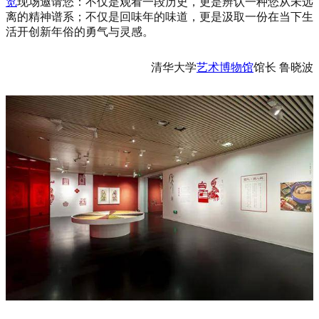
览
现场邀请您：不仅是观看一段历史，更是辨认一种您从未远
离的精神谱系；不仅是回味年的味道，更是汲取一份在当下生
活开创新年俗的勇气与灵感。
清华大学
艺术
博物馆
馆长 鲁晓波