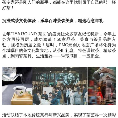
茶专家还是刚入门的新手，都能在这里找到属于自己的那一杯
好茶！
沉浸式茶文化体验，乐享百味茶饮美食，精选心意年礼
去年“TEA ROUND 茶回”的盛况让众多茶友记忆犹新，今年主
办方再接再厉，成功邀请了50家品茶、美食与茶具品牌入
驻，规模为历届之最！届时，PMQ元创方地面广场将化身为
全城瞩目的茶文化聚集地，从茶叶礼盒、特色调饮茶、精致茶
点，到陶瓷茶具、生活雅器——琳琅满目，一应俱全。
活动联结了本地传统茶行与新兴品牌，实现了茶艺界一次精彩