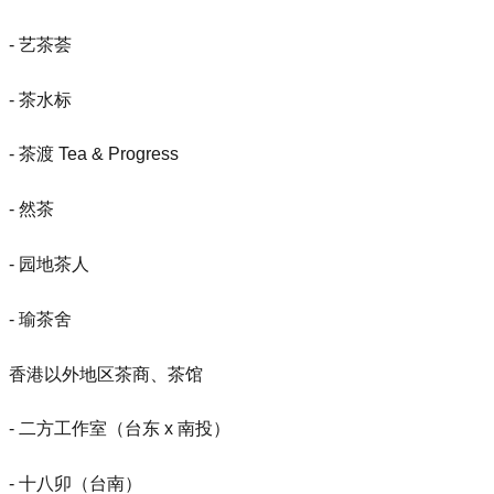
- 艺茶荟
- 茶水标
- 茶渡 Tea & Progress
- 然茶
- 园地茶人
- 瑜茶舍
香港以外地区茶商、茶馆
- 二方工作室（台东 x 南投）
- 十八卯（台南）