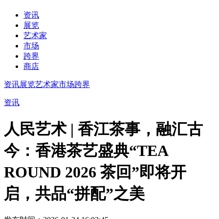
资讯
展览
艺术家
市场
跨界
商店
资讯
展览
艺术家
市场
跨界
资讯
人民艺术 | 香江茶事，融汇古
今：香港茶艺盛典“TEA
ROUND 2026 茶回”即将开
启，共品“拼配”之美