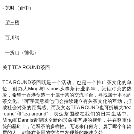
- 芜时（台中）
- 望三楼
- 百川纳
- 一折山（德化）
关于TEA ROUND茶回
TEA ROUND茶回既是一个活动，也是一个推广茶文化的单
位，创办人Ming与Dannis从事茶行业多年，凭藉对茶的热
爱，希望于香港创造一个属于茶的交流平台，寻找属于本地的
茶文化。“回”字寓意着他们会持续建立有关茶文化的互动，打
破社会对茶的距离感。而英文名TEA ROUND也可拆解为“tea
round”和“tea around”，表达茶围绕在我们的日常生活中。
Ming和Dannis希望以全新的形象和有趣的视角，并在尊重传
统的基础上，诠释茶的多样性。无论来自何方、属于哪个年龄
层的人，都能在茶回的交流中发现茶的趣味之处。