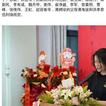
新民、李有成、魏丹华、黄伟、崔净越、李军、曾素明、曹
峰、张维伟、王虹、赵迎春等，潘娉珍的父母潘海波和洪孝君
也到场祝贺。