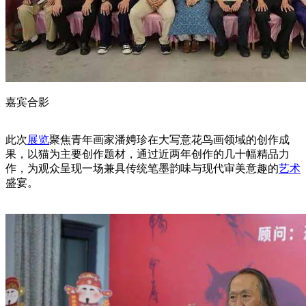
嘉宾合影
此次
展览
聚焦青年画家潘娉珍在大写意花鸟画领域的创作成
果，以猫为主要创作题材，通过近两年创作的几十幅精品力
作，为观众呈现一场兼具传统笔墨韵味与现代审美意趣的
艺术
盛宴。