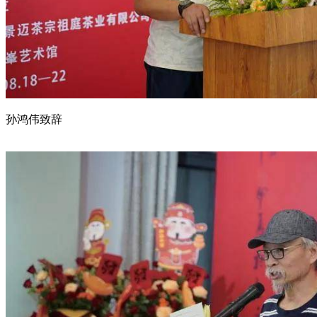
孙鸿伟致辞