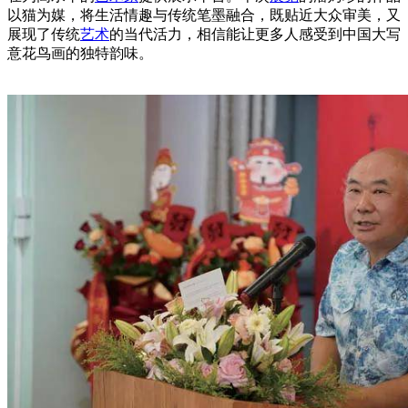
以猫为媒，将生活情趣与传统笔墨融合，既贴近大众审美，又
展现了传统
艺术
的当代活力，相信能让更多人感受到中国大写
意花鸟画的独特韵味。