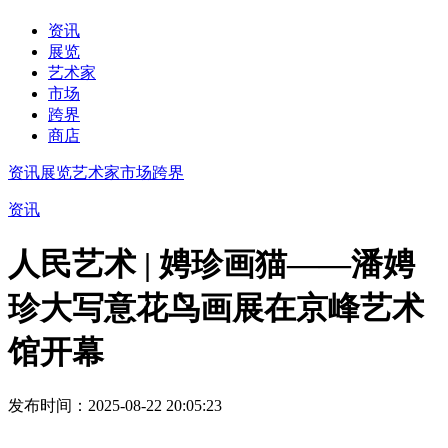
资讯
展览
艺术家
市场
跨界
商店
资讯
展览
艺术家
市场
跨界
资讯
人民艺术 | 娉珍画猫——潘娉
珍大写意花鸟画展在京峰艺术
馆开幕
发布时间：2025-08-22 20:05:23