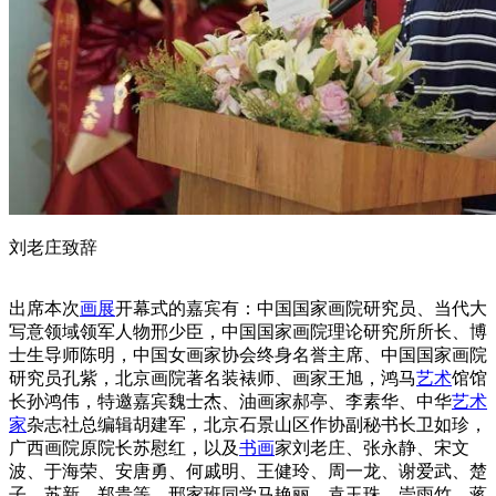
刘老庄致辞
出席本次
画展
开幕式的嘉宾有：中国国家画院研究员、当代大
写意领域领军人物邢少臣，中国国家画院理论研究所所长、博
士生导师陈明，中国女画家协会终身名誉主席、中国国家画院
研究员孔紫，北京画院著名装裱师、画家王旭，鸿马
艺术
馆馆
长孙鸿伟，特邀嘉宾魏士杰、油画家郝亭、李素华、中华
艺术
家
杂志社总编辑胡建军，北京石景山区作协副秘书长卫如珍，
广西画院原院长苏慰红，以及
书画
家刘老庄、张永静、宋文
波、于海荣、安唐勇、何戚明、王健玲、周一龙、谢爱武、楚
子、苏新、郑贵等，邢家班同学马艳丽、袁玉珠、崇雨竹、蒋