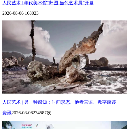
人民艺术 | 年代美术馆“归园·当代艺术展”开幕
2026-08-06
168023
人民艺术 | 另一种感知：时间形态、他者言语、数字痕迹
资讯
2026-08-06
234587次