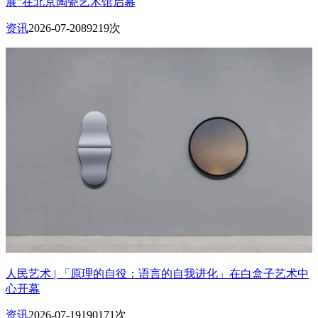
展”在北京陶瓷艺术馆启幕
资讯
2026-07-20
89219次
人民艺术 | 「原理的自役：语言的自我进化」在白盒子艺术中
心开幕
资讯
2026-07-19
190171次