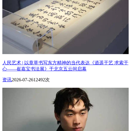
人民艺术 | 以章草书写东方精神的当代表达《逍遥于艺 求索于
心——崔嘉宝书法展》于北京五云间启幕
资讯
2026-07-26
12492次