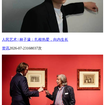
人民艺术 | 林子濠：扎根热爱，向内生长
资讯
2026-07-23
168037次