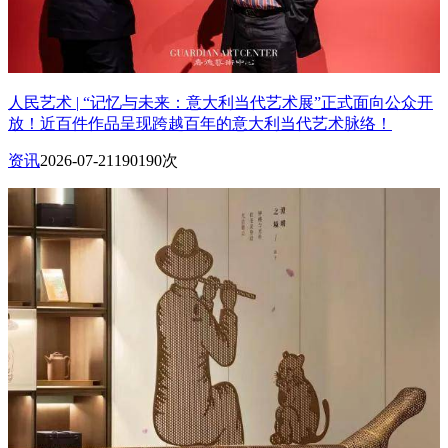
人民艺术 | “记忆与未来：意大利当代艺术展”正式面向公众开
放！近百件作品呈现跨越百年的意大利当代艺术脉络！
资讯
2026-07-21
190190次