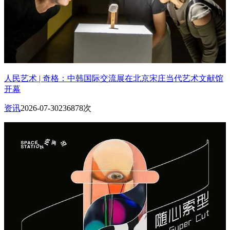
人民艺术 | 奇格：中韩国际交流展在北京宋庄当代艺术文献馆
开幕
资讯
2026-07-30
236878次