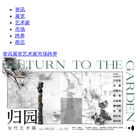
资讯
展览
艺术家
市场
跨界
商店
资讯
展览
艺术家
市场
跨界