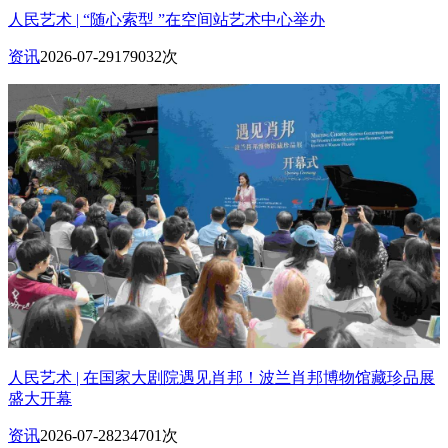
人民艺术 | “随心索型 ”在空间站艺术中心举办
资讯
2026-07-29
179032次
人民艺术 | 在国家大剧院遇见肖邦！波兰肖邦博物馆藏珍品展
盛大开幕
资讯
2026-07-28
234701次