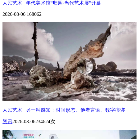
人民艺术 | 年代美术馆“归园·当代艺术展”开幕
2026-08-06
168062
人民艺术 | 另一种感知：时间形态、他者言语、数字痕迹
资讯
2026-08-06
234624次