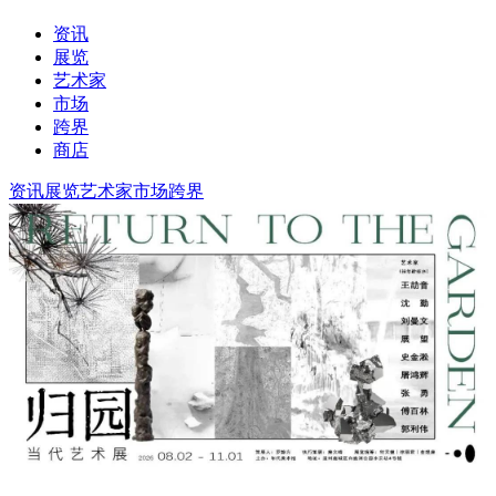
资讯
展览
艺术家
市场
跨界
商店
资讯
展览
艺术家
市场
跨界