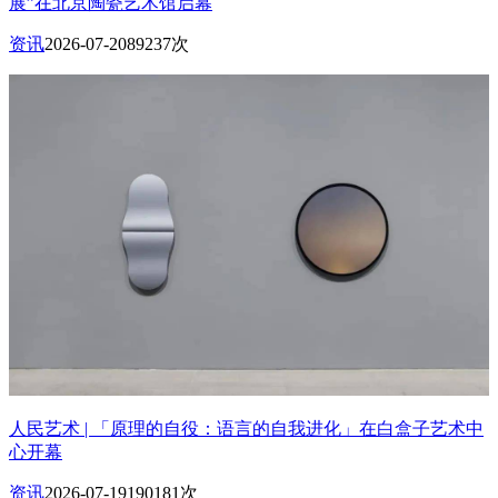
展”在北京陶瓷艺术馆启幕
资讯
2026-07-20
89237次
人民艺术 | 「原理的自役：语言的自我进化」在白盒子艺术中
心开幕
资讯
2026-07-19
190181次