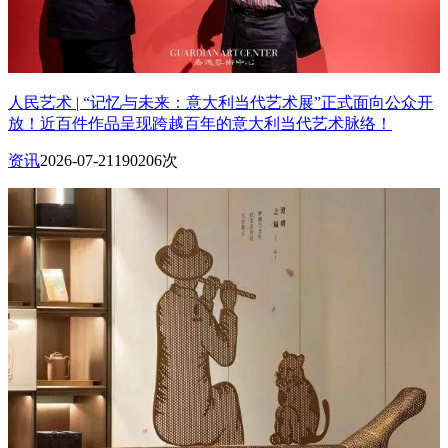
人民艺术 | “记忆与未来：意大利当代艺术展”正式面向公众开
放！近百件作品呈现跨越百年的意大利当代艺术脉络！
资讯
2026-07-21
190206次