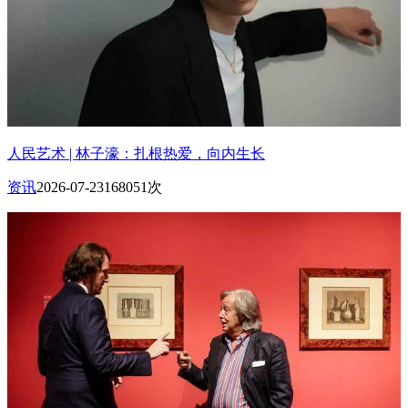
人民艺术 | 林子濠：扎根热爱，向内生长
资讯
2026-07-23
168051次