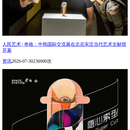
人民艺术 | 奇格：中韩国际交流展在北京宋庄当代艺术文献馆
开幕
资讯
2026-07-30
236900次