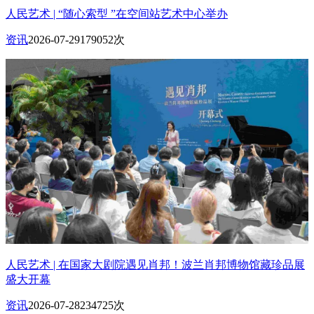
人民艺术 | “随心索型 ”在空间站艺术中心举办
资讯
2026-07-29
179052次
人民艺术 | 在国家大剧院遇见肖邦！波兰肖邦博物馆藏珍品展
盛大开幕
资讯
2026-07-28
234725次