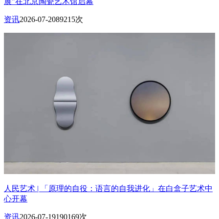
展”在北京陶瓷艺术馆启幕
资讯
2026-07-20
89215次
人民艺术 | 「原理的自役：语言的自我进化」在白盒子艺术中
心开幕
资讯
2026-07-19
190169次