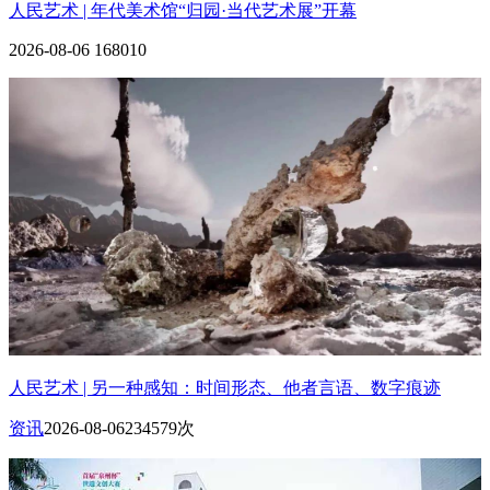
人民艺术 | 年代美术馆“归园·当代艺术展”开幕
2026-08-06
168010
人民艺术 | 另一种感知：时间形态、他者言语、数字痕迹
资讯
2026-08-06
234579次