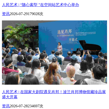
人民艺术 | “随心索型 ”在空间站艺术中心举办
资讯
2026-07-29
179028次
人民艺术 | 在国家大剧院遇见肖邦！波兰肖邦博物馆藏珍品展
盛大开幕
资讯
2026-07-28
234697次