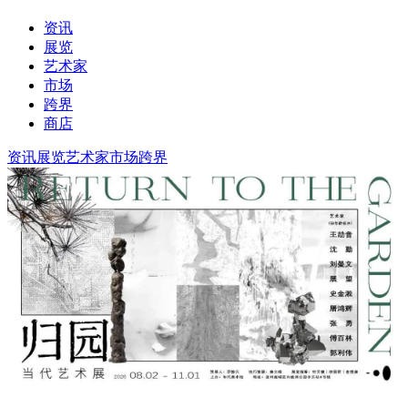
资讯
展览
艺术家
市场
跨界
商店
资讯
展览
艺术家
市场
跨界