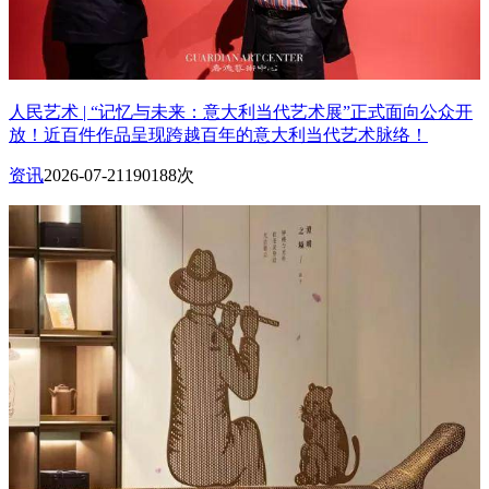
人民艺术 | “记忆与未来：意大利当代艺术展”正式面向公众开
放！近百件作品呈现跨越百年的意大利当代艺术脉络！
资讯
2026-07-21
190188次