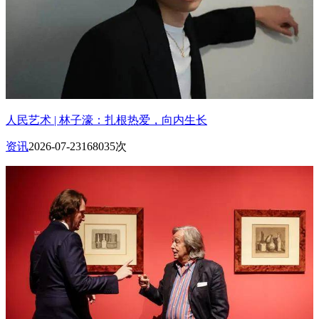
人民艺术 | 林子濠：扎根热爱，向内生长
资讯
2026-07-23
168035次