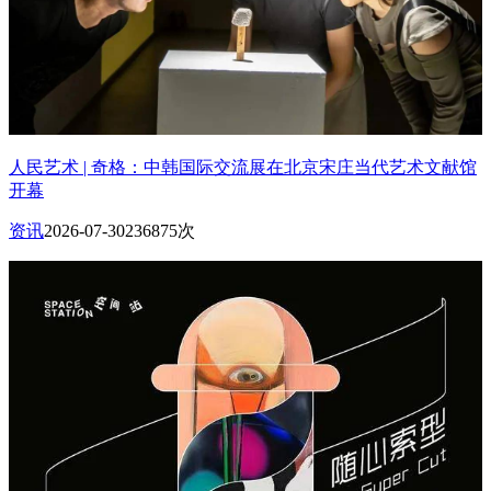
人民艺术 | 奇格：中韩国际交流展在北京宋庄当代艺术文献馆
开幕
资讯
2026-07-30
236875次