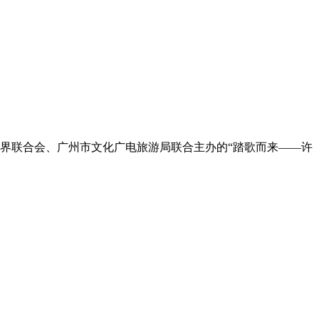
术界联合会、广州市文化广电旅游局联合主办的“踏歌而来——许