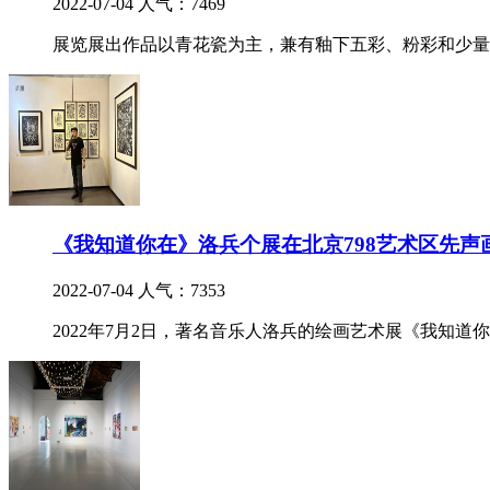
2022-07-04
人气：7469
展览展出作品以青花瓷为主，兼有釉下五彩、粉彩和少量
《我知道你在》洛兵个展在北京798艺术区先声
2022-07-04
人气：7353
2022年7月2日，著名音乐人洛兵的绘画艺术展《我知道