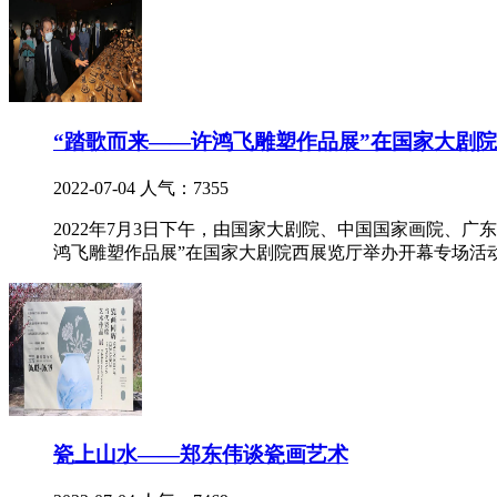
“踏歌而来——许鸿飞雕塑作品展”在国家大剧
2022-07-04
人气：7355
2022年7月3日下午，由国家大剧院、中国国家画院、
鸿飞雕塑作品展”在国家大剧院西展览厅举办开幕专场活
瓷上山水——郑东伟谈瓷画艺术