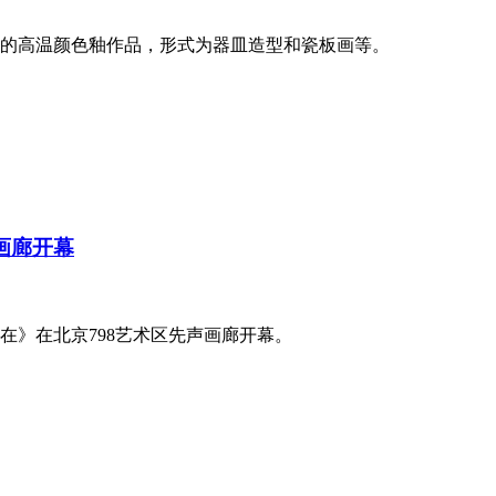
的高温颜色釉作品，形式为器皿造型和瓷板画等。
画廊开幕
你在》在北京798艺术区先声画廊开幕。