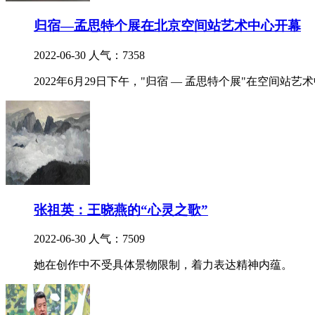
归宿—孟思特个展在北京空间站艺术中心开幕
2022-06-30
人气：7358
2022年6月29日下午，"归宿 — 孟思特个展"在空间站艺
张祖英：王晓燕的“心灵之歌”
2022-06-30
人气：7509
她在创作中不受具体景物限制，着力表达精神内蕴。