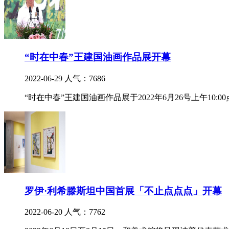
“时在中春”王建国油画作品展开幕
2022-06-29
人气：7686
“时在中春”王建国油画作品展于2022年6月26号上午10
罗伊·利希滕斯坦中国首展「不止点点点」开幕
2022-06-20
人气：7762