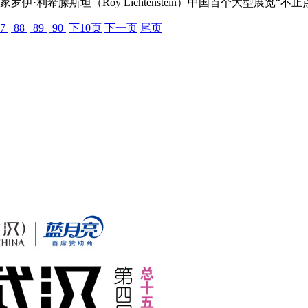
伊·利希滕斯坦（Roy Lichtenstein）中国首个大型展览“不止
7
88
89
90
下10页
下一页
尾页