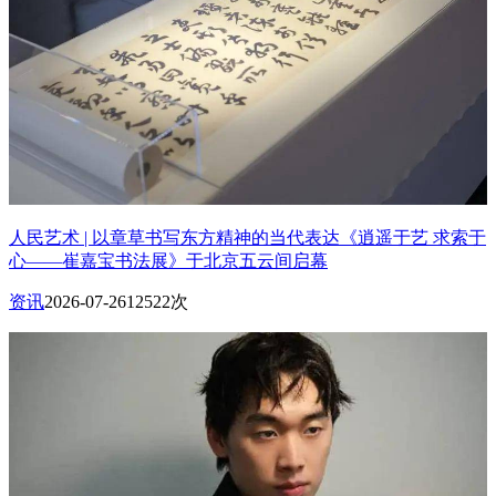
人民艺术 | 以章草书写东方精神的当代表达《逍遥于艺 求索于
心——崔嘉宝书法展》于北京五云间启幕
资讯
2026-07-26
12522次