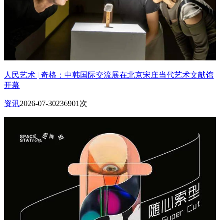
人民艺术 | 奇格：中韩国际交流展在北京宋庄当代艺术文献馆
开幕
资讯
2026-07-30
236901次