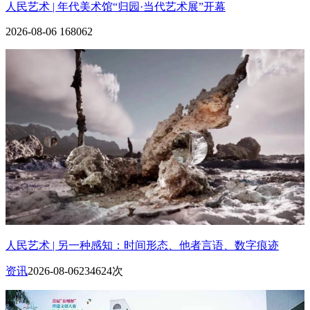
人民艺术 | 年代美术馆“归园·当代艺术展”开幕
2026-08-06
168062
人民艺术 | 另一种感知：时间形态、他者言语、数字痕迹
资讯
2026-08-06
234624次