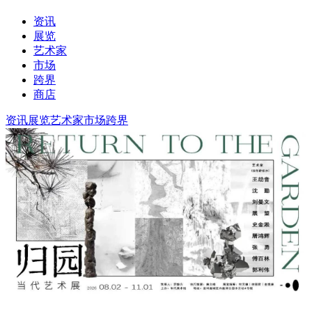
资讯
展览
艺术家
市场
跨界
商店
资讯
展览
艺术家
市场
跨界