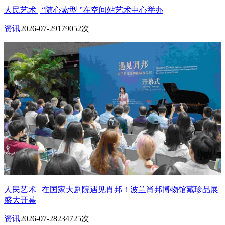
人民艺术 | “随心索型 ”在空间站艺术中心举办
资讯
2026-07-29
179052次
人民艺术 | 在国家大剧院遇见肖邦！波兰肖邦博物馆藏珍品展
盛大开幕
资讯
2026-07-28
234725次