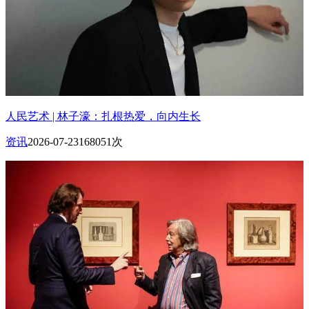
人民艺术 | 林子濠：扎根热爱，向内生长
资讯
2026-07-23
168051次