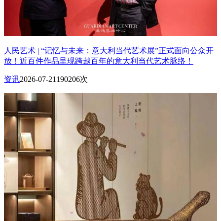
人民艺术 | “记忆与未来：意大利当代艺术展”正式面向公众开
放！近百件作品呈现跨越百年的意大利当代艺术脉络！
资讯
2026-07-21
190206次