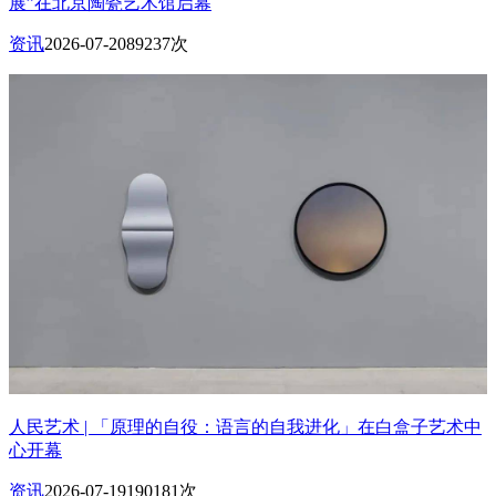
展”在北京陶瓷艺术馆启幕
资讯
2026-07-20
89237次
人民艺术 | 「原理的自役：语言的自我进化」在白盒子艺术中
心开幕
资讯
2026-07-19
190181次