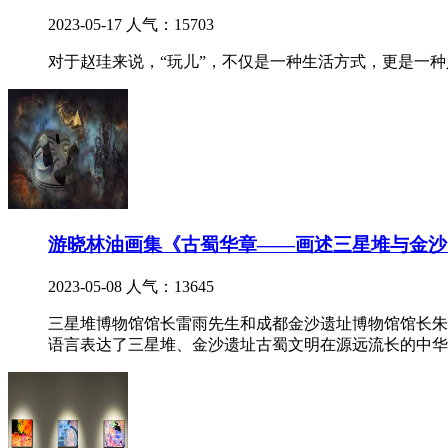
2023-05-17
人气：15703
对于赵珪来说，“玩儿”，不仅是一种生活方式，更是一
游晓林油画集《古蜀华章——画述三星堆与金沙
2023-05-08
人气：13645
三星堆博物馆馆长雷雨先生和成都金沙遗址博物馆馆长朱
语言表达了三星堆、金沙遗址古蜀文明在源远流长的中华