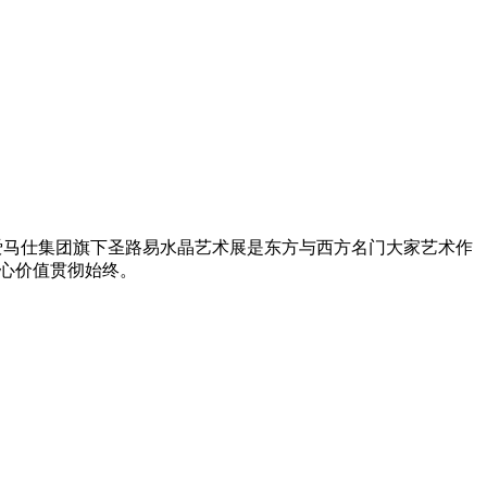
白与爱马仕集团旗下圣路易水晶艺术展是东方与西方名门大家艺术作
核心价值贯彻始终。