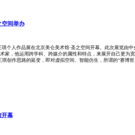
之空间举办
喻——王琪个人作品展在北京美仑美术馆·圣之空间开幕。此次展览
术家，他运用跨学科、跨媒介的属性和特点，来展开自己更为宽
王琪创作思路的延变，即对虚拟空间、智能仿生，所谓的“赛博世
馆开幕