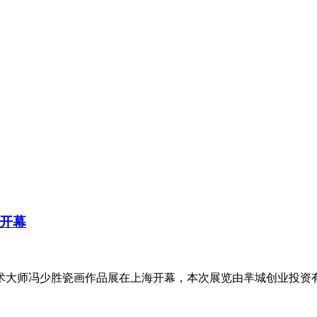
开幕
省陶瓷艺术大师冯少胜瓷画作品展在上海开幕，本次展览由芈城创业