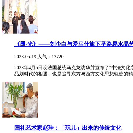
《墨·光》——刘少白与爱马仕旗下圣路易水晶
2023-05-19
人气：13720
2023年4月5日晚法国总统马克龙访华并宣布了“中法
品划时代的相遇，也是追寻东方与西方文化思想轨迹的精
国礼艺术家赵珪：「玩儿」出来的传统文化