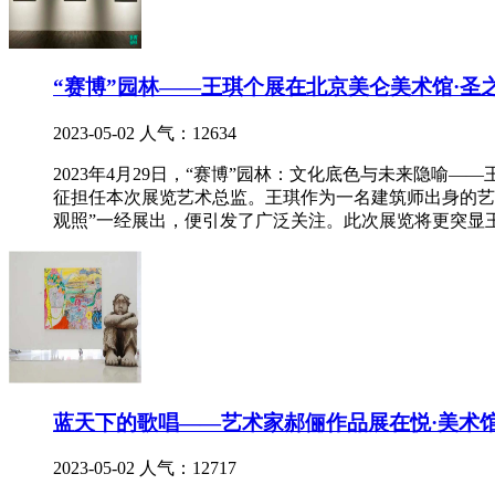
“赛博”园林——王琪个展在北京美仑美术馆·圣
2023-05-02
人气：12634
2023年4月29日，“赛博”园林：文化底色与未来隐
征担任本次展览艺术总监。王琪作为一名建筑师出身的艺
观照”一经展出，便引发了广泛关注。此次展览将更突显
蓝天下的歌唱——艺术家郝俪作品展在悦·美术
2023-05-02
人气：12717