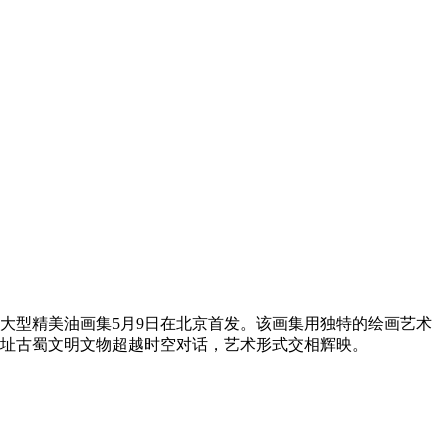
大型精美油画集5月9日在北京首发。该画集用独特的绘画艺术
遗址古蜀文明文物超越时空对话，艺术形式交相辉映。