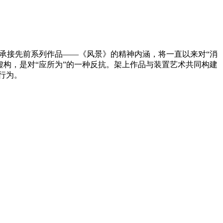
》，承接先前系列作品——《风景》的精神内涵，将一直以来对“消
构，是对“应所为”的一种反抗。架上作品与装置艺术共同构建
行为。