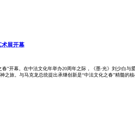
艺术展开幕
文化之春”开幕。在中法文化年举办20周年之际，《墨·光》刘少
神之旅。与马克龙总统提出承继创新是“中法文化之春”精髓的