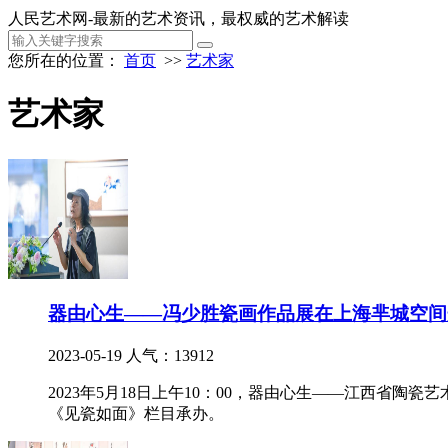
人民艺术网-最新的艺术资讯，最权威的艺术解读
您所在的位置：
首页
>>
艺术家
艺术家
器由心生——冯少胜瓷画作品展在上海芈城空间
2023-05-19
人气：13912
2023年5月18日上午10：00，器由心生——江西
《见瓷如面》栏目承办。