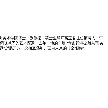
由中央美术学院博士、副教授、硕士生导师葛玉君担任策展人，李
阔视域下的艺术探索。去年，他的个展“镜像·跨界之维与现实
界”所展开的一次相互叠加、面向未来的时空“隐喻”。