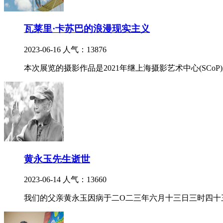
瓦莱里·卡苏巴的浪漫现实主义
2023-06-16
人气：13876
本次展览的摄影作品是2021年继上海摄影艺术中心(SCo
黄永玉先生逝世
2023-06-14
人气：13660
我们的父亲黄永玉因病于二O二三年六月十三日三时四十