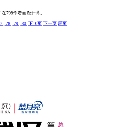
” 在798作者画廊开幕。
7
78
79
80
下10页
下一页
尾页