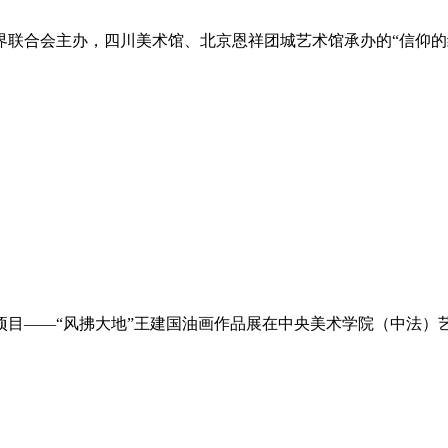
术界联合会主办，四川美术馆、北京恩祥团城艺术馆承办的“信仰
项资金项目——“风拂大地”王建国油画作品展在中央美术学院（中法