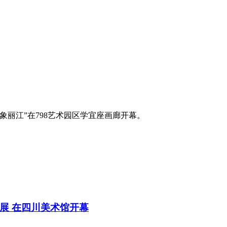
印象丽江”在798艺术园区学宜座画廊开幕。
展 在四川美术馆开幕