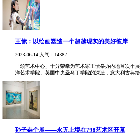
王愫：以绘画塑造一个超越现实的美好彼岸
2023-06-14
人气：14382
「頌艺术中心」十分荣幸为艺术家王愫举办内地首次个展—
洋艺术学院、英国中央圣马丁学院的深造，意大利古典绘
孙子垚个展——永无止境在798艺术区开幕