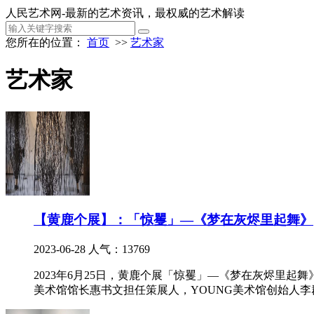
人民艺术网-最新的艺术资讯，最权威的艺术解读
您所在的位置：
首页
>>
艺术家
艺术家
【黄鹿个展】：「惊矍」—《梦在灰烬里起舞》
2023-06-28
人气：13769
2023年6月25日，黄鹿个展「惊矍」—《梦在灰烬里起舞
美术馆馆长惠书文担任策展人，YOUNG美术馆创始人