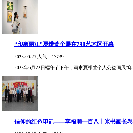
“印象丽江”夏维萱个展在798艺术区开幕
2023-06-25
人气：13739
2023年6月22日端午节下午，画家夏维萱个人公益画展“
信仰的红色印记——李福顺一百八十米书画长卷