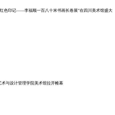
的红色印记——李福顺一百八十米书画长卷展”在四川美术馆盛大
）艺术与设计管理学院美术馆拉开帷幕