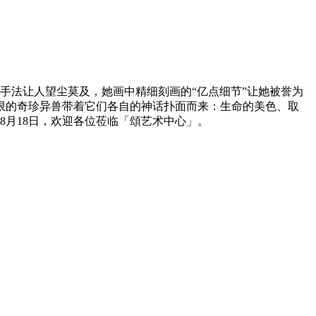
手法让人望尘莫及，她画中精细刻画的“亿点细节”让她被誉为
限的奇珍异兽带着它们各自的神话扑面而来：生命的美色、取
月18日，欢迎各位莅临「頌艺术中心」。