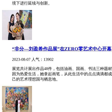
境下进行延续与创新。
“非分—刘盈希作品展”在ZERO零艺术中心开幕
2023-08-07
人气：13902
展览共计展出作品48件，包括油画、国画、书法三种题
因为热爱生活，她拿起画笔，从此生活中的点点滴滴都成
己的艺术理想国与栖息地。