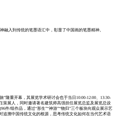
神融入到传统的笔墨语汇中，彰显了中国画的笔墨精神。
开幕，其展览学术研讨会也于当日10:00-12:00、13:30-
）汪涛担任策展人，同时邀请著名建筑师高强担任展览总监及展览总设
96件/组作品，通过“形生”“神游”“物归”三个板块向观众展示艺
同时追溯中国传统文化的根源，思考传统文化如何在当代艺术语