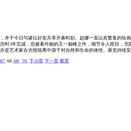
，并于今日与诸位好友共享开幕时刻。赵娜一直以其繁复的绘画
历时3年完成，也被看作她的又一巅峰之作，细节令人瞠目，无
亦是艺术家在光怪陆离中源于对自然和生命的体悟。展览持续至8
67
68
69
70
下10页
下一页
尾页