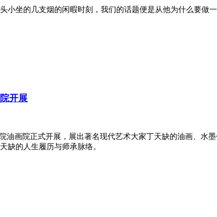
南街头小坐的几支烟的闲暇时刻，我们的话题便是从他为什么要做
画院开展
术研究院油画院正式开展，展出著名现代艺术大家丁天缺的油画、水
天缺的人生履历与师承脉络。