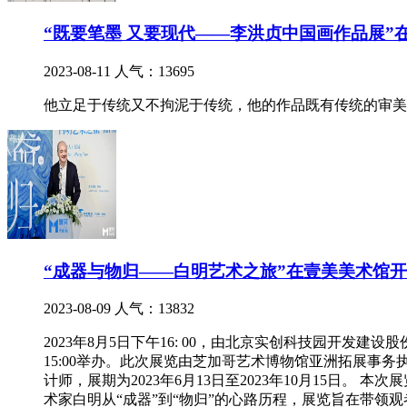
“既要笔墨 又要现代——李洪贞中国画作品展”
2023-08-11
人气：13695
他立足于传统又不拘泥于传统，他的作品既有传统的审美
“成器与物归——白明艺术之旅”在壹美美术馆
2023-08-09
人气：13832
2023年8月5日下午16: 00，由北京实创科技园开发建设
15:00举办。此次展览由芝加哥艺术博物馆亚洲拓展事务执
计师，展期为2023年6月13日至2023年10月15日。
术家白明从“成器”到“物归”的心路历程，展览旨在带